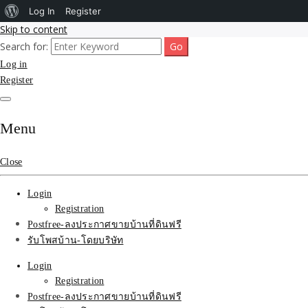
About
Log In
Register
Skip to content
WordPress
Search for:
รับโพสต์เว็บขายบ้าน อสังหา ทำSEOรายเดือนราคาถูก เน้นติดAI โพสต์ประก
รับจ้างโพสขายบ้าน ติดAI 
Log in
Register
SEOขายของ บ้านที่ดินฟรีปร
Menu
Close
Login
Registration
Postfree-ลงประกาศขายบ้านที่ดินฟรี
รับโพสบ้าน-โดยบริษัท
Login
Registration
Postfree-ลงประกาศขายบ้านที่ดินฟรี