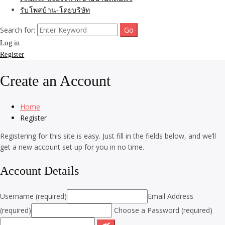
รับโพสบ้าน-โดยบริษัท
Search for:
Log in
Register
Create an Account
Home
Register
Registering for this site is easy. Just fill in the fields below, and we’ll
get a new account set up for you in no time.
Account Details
Username (required)
Email Address
(required)
Choose a Password (required)