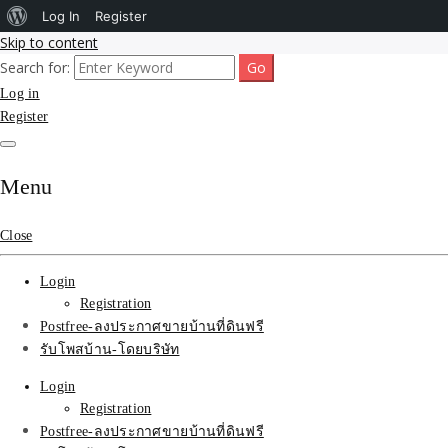
About
Log In
Register
Skip to content
WordPress
Search for:
รับโพสต์เว็บขายบ้าน อสังหา ทำSEOรายเดือนราคาถูก เน้นติดAI โพสต์ประก
รับจ้างโพสขายบ้าน ติดAI 
Log in
Register
SEOขายของ บ้านที่ดินฟรีปร
Menu
Close
Login
Registration
Postfree-ลงประกาศขายบ้านที่ดินฟรี
รับโพสบ้าน-โดยบริษัท
Login
Registration
Postfree-ลงประกาศขายบ้านที่ดินฟรี