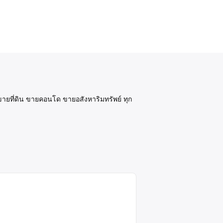
ขายที่ดิน ขายคอนโด ขายอสังหาริมทรัพย์ ทุก