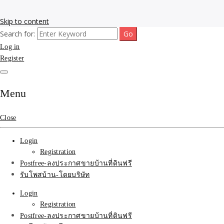
Skip to content
Search for:
รับโพสต์เว็บขายบ้าน อสังหา ทำSEOรายเดือนราคาถูก เน้นติดAI โพสต์ประก
รับจ้างโพสขายบ้าน ติดAI 
Log in
Register
SEOขายของ บ้านที่ดินฟรีปร
Menu
Close
Login
Registration
Postfree-ลงประกาศขายบ้านที่ดินฟรี
รับโพสบ้าน-โดยบริษัท
Login
Registration
Postfree-ลงประกาศขายบ้านที่ดินฟรี