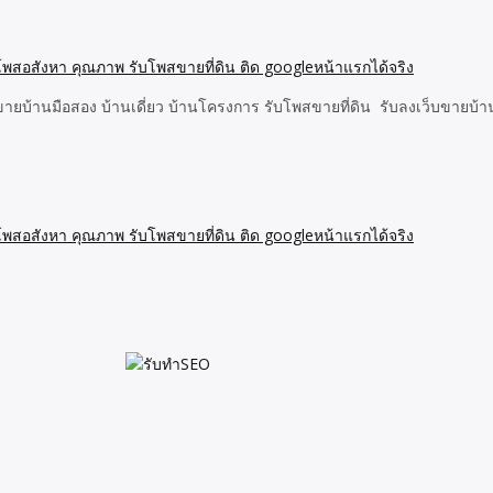
บ้านมือสอง บ้านเดี่ยว บ้านโครงการ รับโพสขายที่ดิน รับลงเว็บขายบ้าน ไม