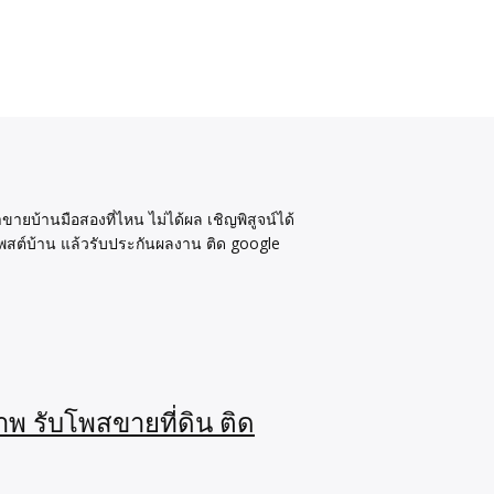
ายบ้านมือสองที่ไหน ไม่ได้ผล เชิญพิสูจน์ได้
พสต์
บ้าน แล้วรับประกันผลงาน ติด google
าพ รับโพสขายที่ดิน ติด