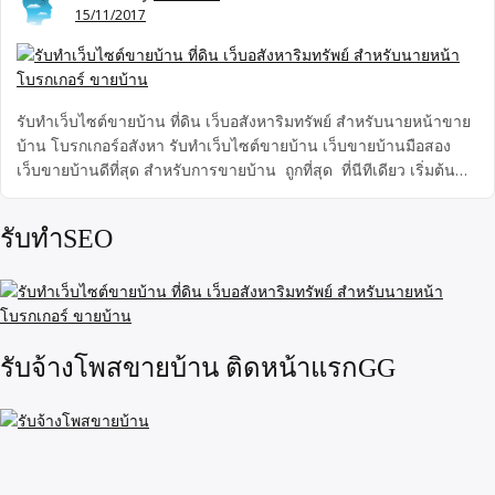
15/11/2017
รับทำเว็บไซต์ขายบ้าน ที่ดิน เว็บอสังหาริมทรัพย์ สำหรับนายหน้าขาย
บ้าน โบรกเกอร์อสังหา รับทำเว็บไซต์ขายบ้าน เว็บขายบ้านมือสอง
เว็บขายบ้านดีที่สุด สำหรับการขายบ้าน ถูกที่สุด ที่นีทีเดียว เริ่มต้น
2,500.- เป็นเว็บเฉพาะ ออกแบบสำหรับ เป็นเว็บไซต์ขายบ้านมือสอง
ที่ดิน อสังหาริมทรัพย์ สำหรับนายหน้า โบรกเกอร์ ขายบ้าน เหมาะ
รับทำSEO
สำหรับการขายบ้าน ออนไลน์ ออกแบบสำหรับติดgoogle แบบไม่ยาก
ได้เปรีบบคู่แข่งขัน function ทันสมัย share socialได้สะดวก โดยทีม
งานประสบการณ์สุงกว่า20ปี พร้อมให้คำปรึกษา
รับจ้างโพสขายบ้าน ติดหน้าแรกGG