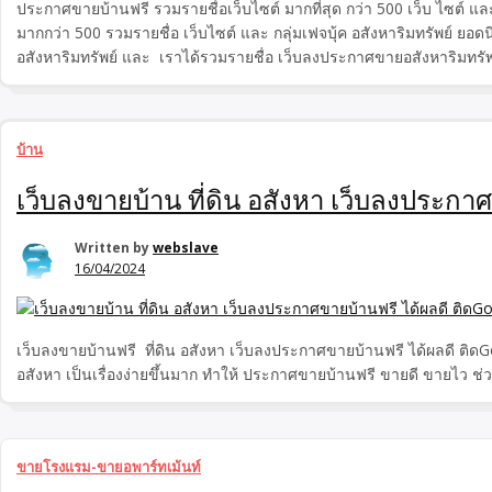
ประกาศขายบ้านฟรี รวมรายชื่อเว็บไซต์ มากที่สุด กว่า 500 เว็บ ไซต์ แ
มากกว่า 500 รวมรายชื่อ เว็บไซต์ และ กลุ่มเฟจบุ้ค อสังหาริมทรัพย์ ยอดน
อสังหาริมทรัพย์ และ เราได้รวมรายชื่อ เว็บลงประกาศขายอสังหาริมทรัพย์
บ้าน
เว็บลงขายบ้าน ที่ดิน อสังหา เว็บลงประกา
Written by
webslave
16/04/2024
เว็บลงขายบ้านฟรี ที่ดิน อสังหา เว็บลงประกาศขายบ้านฟรี ได้ผลดี ติด
อสังหา เป็นเรื่องง่ายขึ้นมาก ทำให้ ประกาศขายบ้านฟรี ขายดี ขายไว ช
ขายโรงแรม-ขายอพาร์ทเม้นท์