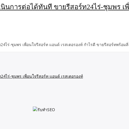
นินการต่อได้ทันที ขายรีสอร์ท24ไร่-ชุมพร เพ
ท24ไร่-ชุมพร เพื่อนใจรีสอร์ท แอนด์ เรสเตอรองท์ กำไรดี ขายรีสอร์ทพร้อมส