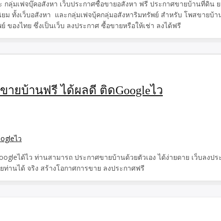
ละ กลุ่มเฟจบุ๊คอสังหา เว็บประกาศซื้อขายอสังหา ฟรี ประกาศขายบ้านที่ดิ
ิยม ทั้งเว็บอสังหา และกลุ่มเฟจบุ้คกลุ่มอสังหาริมทรัพย์ สำหรับ โพสขายบ้า
 ของไทย ซึ่งเป็นเว็บ ลงประกาศ ซื้อขายหรือให้เช่า ลงได้ฟรี
ศขายบ้านฟรี ได้ผลดี ติดGoogleไว
Googleได้ไว ท่านสามารถ ประกาศขายบ้านด้วยตัวเอง ได้ง่ายดาย เว็บลงประก
่วยท่านได้ จริง สร้างโอกาศการขาย ลงประกาศฟรี