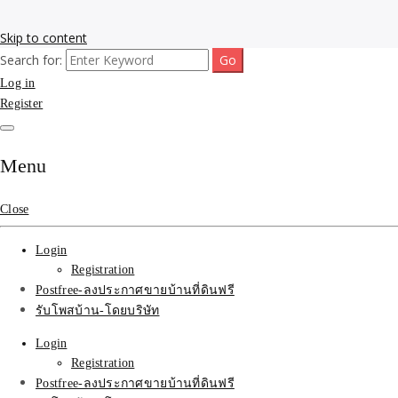
Skip to content
Search for:
รับโพสต์เว็บขายบ้าน อสังหา ทำSEOรายเดือนราคาถูก เน้นติดAI โพสต์ประก
รับจ้างโพสขายบ้าน ติดAI 
Log in
Register
SEOขายของ บ้านที่ดินฟรีปร
Menu
Close
Login
Registration
Postfree-ลงประกาศขายบ้านที่ดินฟรี
รับโพสบ้าน-โดยบริษัท
Login
Registration
Postfree-ลงประกาศขายบ้านที่ดินฟรี