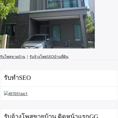
รับโพสขายบ้าน
|
รับจ้างโพสSEOบ้านที่ดิน
รับทำSEO
รับจ้างโพสขายบ้าน ติดหน้าแรกGG