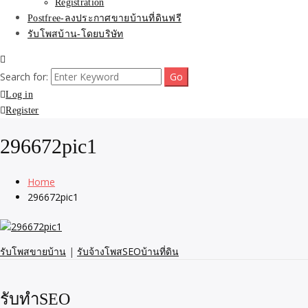
Registration
Postfree-ลงประกาศขายบ้านที่ดินฟรี
รับโพสบ้าน-โดยบริษัท
Search for:
Log in
Register
296672pic1
Home
296672pic1
รับโพสขายบ้าน
|
รับจ้างโพสSEOบ้านที่ดิน
รับทำSEO