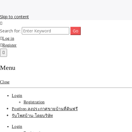
Skip to content
รับโพสต์เว็บขายบ้าน อสังหา ทำSEOรายเดือนราคาถูก เน้นติดAI โพสต์
รับจ้างโพสขายบ้าน ติดAI
Search for:
ประกาศบ้านที่ดินฟรี SEOขายบ้าน รับจ้างโพสต์บ้านที่ดินติดหน้า1goolge
ราคาถูกที่สุด ฟรีลงประกาศอสังหา รับทำSEOขายสินค้า
Log in
Search รับทำSEOรายเดือน
Register
ติดหน้า1google ราคาถูก
Menu
มาก SEOขายของ บ้าน
ที่ดินฟรีประกาศ ที่เดียวใน
Close
เมืองไทย
Login
Registration
Postfree-ลงประกาศขายบ้านที่ดินฟรี
รับโพสบ้าน-โดยบริษัท
Login