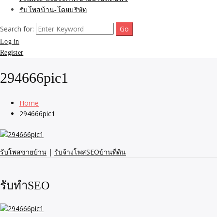
รับโพสบ้าน-โดยบริษัท
Search for:
Log in
Register
294666pic1
Home
294666pic1
รับโพสขายบ้าน
|
รับจ้างโพสSEOบ้านที่ดิน
รับทำSEO