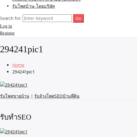
รับโพสบ้าน-โดยบริษัท
Search for:
Log in
Register
294241pic1
Home
294241pic1
รับโพสขายบ้าน
|
รับจ้างโพสSEOบ้านที่ดิน
รับทำSEO