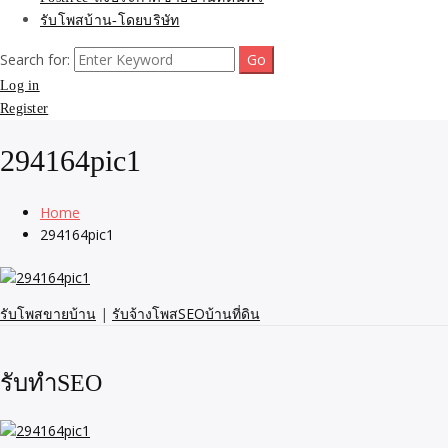
รับโพสบ้าน-โดยบริษัท
Search for:
Log in
Register
294164pic1
Home
294164pic1
รับโพสขายบ้าน
|
รับจ้างโพสSEOบ้านที่ดิน
รับทำSEO