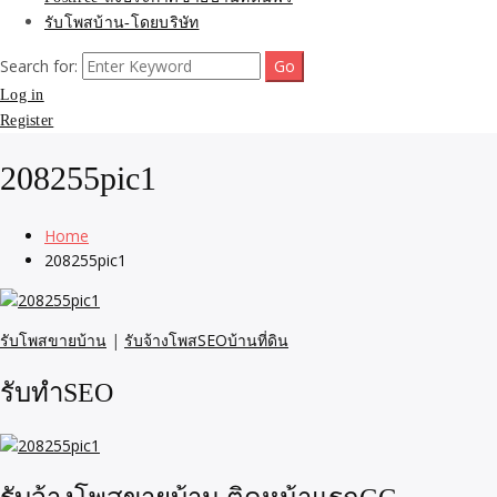
รับโพสบ้าน-โดยบริษัท
Search for:
Log in
Register
208255pic1
Home
208255pic1
รับโพสขายบ้าน
|
รับจ้างโพสSEOบ้านที่ดิน
รับทำSEO