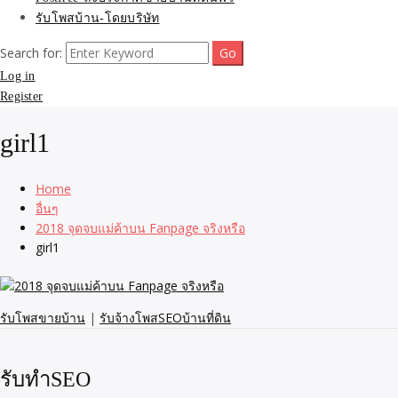
รับโพสบ้าน-โดยบริษัท
Search for:
Log in
Register
girl1
Home
อื่นๆ
2018 จุดจบแม่ค้าบน Fanpage จริงหรือ
girl1
รับโพสขายบ้าน
|
รับจ้างโพสSEOบ้านที่ดิน
รับทำSEO