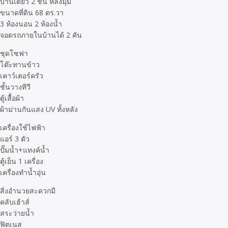
บ้านเดี่ยว 2 ชั้น หลังมุม
ขนาดที่ดิน 68 ตร.วา
3 ห้องนอน 2 ห้องน้ำ
จอดรถภายในบ้านได้ 2 คัน
ชุดโซฟา
โต๊ะทานข้าว
เคาว์เตอร์ครัว
ชั้นวางทีวี
ตู้เสื้อผ้า
ผ้าม่านกันแสง UV ทั้งหลัง
เครื่องใช้ไฟฟ้า
แอร์ 3 ตัว
ปั๊มน้ำ+แทงค์น้ำ
ตู้เย็น 1 เครื่อง
เครื่องทำน้ำอุ่น
สิ่งอำนวยสะดวกมี
คลับเฮ้าส์
สระว่ายน้ำ
ฟิตเนส