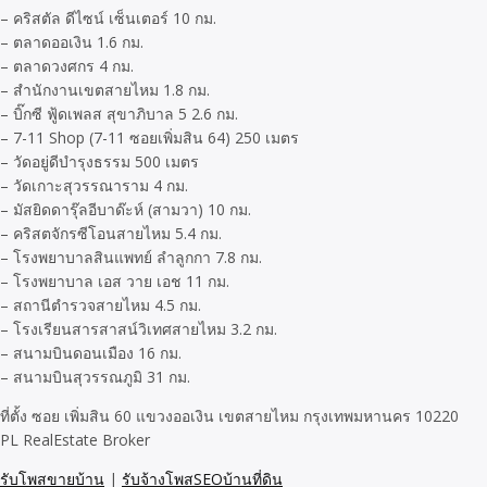
– คริสตัล ดีไซน์ เซ็นเตอร์ 10 กม.
– ตลาดออเงิน 1.6 กม.
– ตลาดวงศกร 4 กม.
– สำนักงานเขตสายไหม 1.8 กม.
– บิ๊กซี ฟู้ดเพลส สุขาภิบาล 5 2.6 กม.
– 7-11 Shop (7-11 ซอยเพิ่มสิน 64) 250 เมตร
– วัดอยู่ดีบำรุงธรรม 500 เมตร
– วัดเกาะสุวรรณาราม 4 กม.
– มัสยิดดารุ๊ลอีบาด๊ะห์ (สามวา) 10 กม.
– คริสตจักรซีโอนสายไหม 5.4 กม.
– โรงพยาบาลสินแพทย์ ลำลูกกา 7.8 กม.
– โรงพยาบาล เอส วาย เอช 11 กม.
– สถานีตำรวจสายไหม 4.5 กม.
– โรงเรียนสารสาสน์วิเทศสายไหม 3.2 กม.
– สนามบินดอนเมือง 16 กม.
– สนามบินสุวรรณภูมิ 31 กม.
ที่ตั้ง ซอย เพิ่มสิน 60 แขวงออเงิน เขตสายไหม กรุงเทพมหานคร 10220
PL RealEstate Broker
รับโพสขายบ้าน
|
รับจ้างโพสSEOบ้านที่ดิน