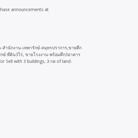
purchase announcements at
-สำนักงาน-เทพารักษ์-สมุทรปราการ,ขายตึก
ษ์-ที่ดิน3ไร่, ขายโรงงาน-พร้อมตึก3อาคาร
Sell with 3 buildings, 3 rai of land-