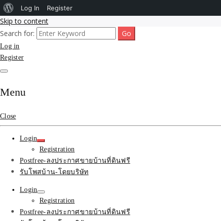
About
Log In
Register
Skip to content
WordPress
Search for:
รับโพสต์เว็บขายบ้าน อสังหา ทำSEOรายเดือนราคาถูก เน้นติดAI โพสต์ประก
รับจ้างโพสขายบ้าน ติดAI 
Log in
Register
SEOขายของ บ้านที่ดินฟรีปร
Menu
Close
Login
Registration
Postfree-ลงประกาศขายบ้านที่ดินฟรี
รับโพสบ้าน-โดยบริษัท
Login
Registration
Postfree-ลงประกาศขายบ้านที่ดินฟรี