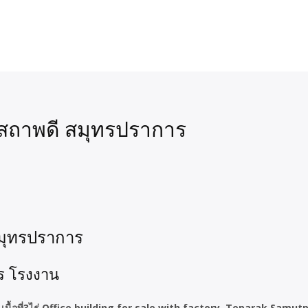
่ สถาพดี สมุทรปราการ
 สมุทรปราการ
ร โรงงาน
ื้อที่3ไร่ Office building for sale with factory, Teparak Samutpr