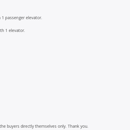
h 1 passenger elevator.
th 1 elevator.
he buyers directly themselves only. Thank you.