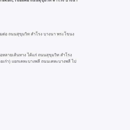
่อมต่อ ถนนสุขุมวิท สำโรง บางนา พระโขนง
ต่อหลายเส้นทาง ได้แก่ ถนนสุขุมวิท สำโรง
ายเก่า) แยกเคหะบางพลี ถนนเคหะบางพลี ไป