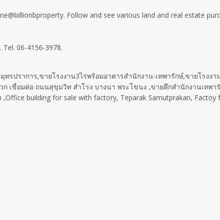
t Line@billionbproperty. Follow and see various land and real estate 
 Tel. 06-4156-3978.
สมุทรปราการ,ขายโรงงาน3ไร่พร้อมอาคารสำนักงาน-เทพารักษ์,ขายโรงงาน
 เชื่อมต่อ ถนนสุขุมวิท สำโรง บางนา พระโขนง ,ขายตึกสำนักงานเทพารัก
fice building for sale with factory, Teparak Samutprakan, Factoy for 