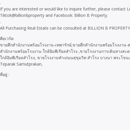
.
If you are interested or would like to inquire further, please contac
Tiktok@billionbproperty and Facebook: Billion B Property.
.
All Purchasing Real Estate can be consulted at BILLION B PROPERTY.
คียเวร์ด
ขายตึกสำนักงานพร้อมโรงงาน-เทพารักษ์,ขายตึกสำนักงานพร้อมโรงงาน-
สำนักงานพร้อมโรงงาน-ใกล้อิมพีเรียลสำโรง ,ขายโรงงานการเดินทางสะดวก
ใกล้อิมพีเรียลสำโรง, ขายโรงงานทำเถนนสุขุมวิท สำโรง บางนา พระโขนง ,Of
Teparak Samutprakan,
ที่อยู่ :