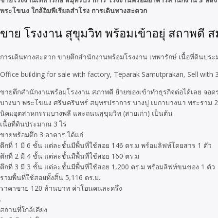
พระโขนง ใกล้อิมพีเรียลสำโรง การเดินทางสะดวก
ขาย โรงงาน สุขุมวิท พร้อมเข้าอยุ่ สถาพดี
การเดินทางสะดวก ขายตึกสำนักงานพร้อมโรงงาน เทพารักษ์ เนื้อที่ดินปร
Office building for sale with factory, Teparak Samutprakan, Sell with 3
ขายตึกสำนักงานพร้อมโรงงาน สภาพดี ย้ายของเข้าทำธุรกิจต่อได้เลย จอดรถได้
บางนา พระโขนง ศรีนครินทร์ สมุทรปราการ บางปู เมกาบางนา พระราม 2 บ
นิคมอุตสาหกรรมบางพลี และถนนสุขุมวิท (สายเก่า) เป็นต้น
เนื้อที่ดินประมาณ 3 ไร่
ขายพร้อมตึก 3 อาคาร ได้แก่
ตึกที่ 1 มี 6 ชั้น แต่ละชั้นมีพื้นที่ใช้สอย 146 ตร.ม พร้อมลิฟท์โดยสาร 1 ตัว
ตึกที่ 2 มี 4 ชั้น แต่ละชั้นมีพื้นที่ใช้สอย 160 ตร.ม
ตึกที่ 3 มี 3 ชั้น แต่ละชั้นมีพื้นที่ใช้สอย 1,200 ตร.ม พร้อมลิฟท์ขนของ 1 ตัว
รวมพื้นที่ใช้สอยทั้งสิ้น 5,116 ตร.ม.
ราคาขาย 120 ล้านบาท ค่าโอนคนละครึ่ง
.
สถานที่ใกล้เคียง