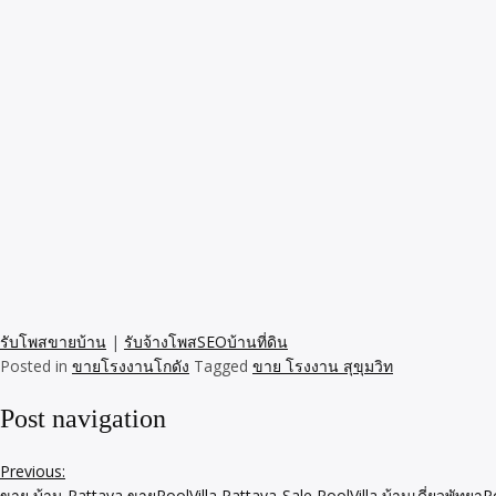
รับโพสขายบ้าน
|
รับจ้างโพสSEOบ้านที่ดิน
Posted in
ขายโรงงานโกดัง
Tagged
ขาย โรงงาน สุขุมวิท
Post navigation
Previous:
ขาย บ้าน Pattaya ขายPoolVilla Pattaya-Sale PoolVilla บ้านเดี่ยวพัทยาPo