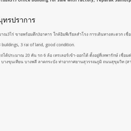
 สมุทรปราการ
ะมาณ3ไร่ ขายพร้อมตึก3อาคาร ใกล้อิมพีเรียลสำโรง การเดินทางสะดวก เชื
 buildings, 3 rai of land, good condition.
ประมาณ 20 คัน รถ 6 ล้อ เทรเลอร์เข้า-ออกได้ ตั้งอยู่ที่เทพารักษ์ เชื่อม
างขุนเทียน บางพลี ลาดกระบัง ท่าอากาศยานสุวรรณภูมิ ถนนสุขุมวิท (ส