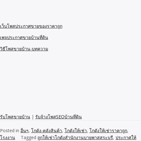
เว็บโพสประกาศขายของราคาถูก
เพจประกาศขายบ้านที่ดิน
วิธีโพสขายบ้าน-บทความ
รับโพสขายบ้าน
|
รับจ้างโพสSEOบ้านที่ดิน
Posted in
อื่นๆ
,
โกดัง-คลังสินค้า
,
โกดังให้เช่า
,
โกดังให้เช่าราคาถูก
,
โรงงาน
Tagged
ถูกให้เช่าโกดังสำนักงานบายพาสสระบุรี
,
ประกาศให้