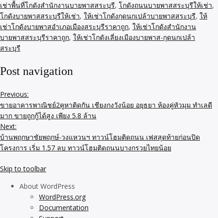
เช่าพื้นที่โกดังสำนักงานบายพาสสระบุรี
,
โกดังถนนบายพาสสระบุรีให้เช่า
,
โกดังบายพาสสระบุรีให้เช่า
,
ให้เช่าโกดังกุดนกเปล้าบายพาสสระบุรี
,
ให้
เช่าโกดังบายพาสอำเภอเมืองสระบุรีราคาถูก
,
ให้เช่าโกดังสำนักงาน
บายพาสสระบุรีราคาถูก
,
ให้เช่าโกดังเลี่ยงเมืองบายพาส-กุดนกเปล้า
สระบุรี
Post navigation
Previous:
ขายอาคารพาณิชย์2คูหาติดกัน เชียงกงวังน้อย อยุธยา ห้องคู่หัวมุม ทำเลดี
มาก ขายถูกกู้ได้สูง เพียง 5.8 ล้าน
Next:
บ้านพฤกษาชัยพฤกษ์-วงแหวนฯ ทาวน์โฮมติดถนน เฟสสุดท้ายก่อนปิด
โครงการ เริ่ม 1.57 ลบ ทาวน์โฮมติดถนนบางกรวยไทยน้อย
Skip to toolbar
About WordPress
WordPress.org
Documentation