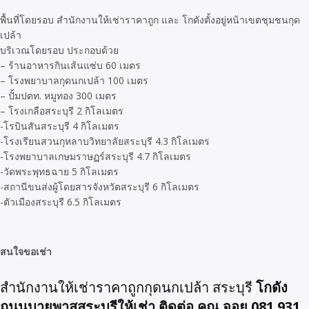
พื้นที่โดยรอบ สำนักงานให้เช่าราคาถูก และ โกดังตั้งอยู่หน้าเขตชุมชนกุด
เปล้า
บริเวณโดยรอบ ประกอบด้วย
– ร้านอาหารกินเส้นแซ่บ 60 เมตร
– โรงพยาบาลกุดนกเปล้า 100 เมตร
– ปั้มปตท. หมูทอง 300 เมตร
– โรงเกลือสระบุรี 2 กิโลเมตร
-โรบินสันสระบุรี 4 กิโลเมตร
-โรงเรียนสวนกุหลาบวิทยาลัยสระบุรี 4.3 กิโลเมตร
-โรงพยาบาลเกษมราษฏร์สระบุรี 4.7 กิโลเมตร
-วัดพระพุทธฉาย 5 กิโลเมตร
-สถานีขนส่งผู้โดยสารจังหวัดสระบุรี 6 กิโลเมตร
-ตัวเมืองสระบุรี 6.5 กิโลเมตร
สนใจขอเช่า
โกดัง
สำนักงานให้เช่าราคาถูกกุดนกเปล้า สระบุรี
ถนนบายพาสสระบุรีให้เช่า ติดต่อ คุณ จอย 081 931