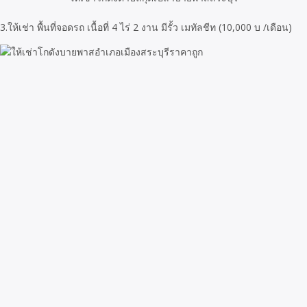
3.ให้เช่า พื้นที่จอดรถ เนื้อที่ 4 ไร่ 2 งาน มีรั้ว เมทัลชีท (10,000 บ /เดือน)