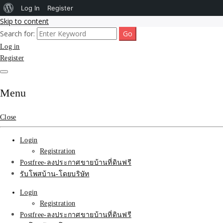
About
Log In
Register
Skip to content
WordPress
Search for:
รับโพสต์เว็บขายบ้าน อสังหา ทำSEOรายเดือนราคาถูก เน้นติดAI โพสต์ประก
รับจ้างโพสขายบ้าน ติดAI 
Log in
Register
SEOขายของ บ้านที่ดินฟรีปร
Menu
Close
Login
Registration
Postfree-ลงประกาศขายบ้านที่ดินฟรี
รับโพสบ้าน-โดยบริษัท
Login
Registration
Postfree-ลงประกาศขายบ้านที่ดินฟรี