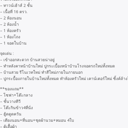
– ทาวน์เฮ้าส์ 2 ชั้น
– เนื้อที่ 16 ตรว.
– 2 ห้องนอน
– 2 ห้องน้ำ
– 1 ห้องครัว
– 1 ห้องโถง
– 1 จอดในบ้าน
จุดเด่น :
– เข้าออกสะดวก บ้านสวยน่าอยู่
– ทำหลังคาหน้าบ้านใหม่ ปูกระเบื้องหน้าบ้านโรงจอดรถใหม่ทั้งหมด
– บ้านสวย รีโนเวทใหม่ ทำสีใหม่ภายในภายนอก
– ปูกระบื้องภายในบ้านใหม่ทั้งหมด ทำห้องครัวใหม่ เคาน์เตอร์ใหม่ ซิ้งค์ล้า
**ของแถม**
– โซฟา+โต๊ะกลาง
– ชั้นวางทีวี
– โต๊ะกินข้าว4ที่นั่ง
– ฮู้ดดูดควัน
– เตียงนอน+ที่นอน+ชุดผ้านวม+หมอน 4ใบ
– ตู้เสื้อผ้า