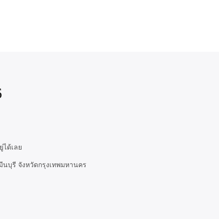
6
ู่ได้เลย
ีนบุรี จังหวัดกรุงเทพมหานคร