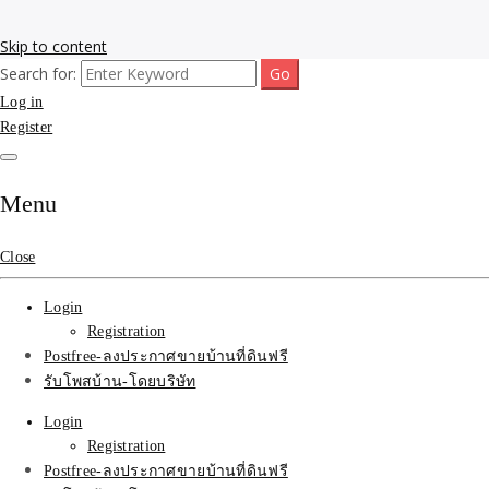
Skip to content
Search for:
รับโพสต์เว็บขายบ้าน อสังหา ทำSEOรายเดือนราคาถูก เน้นติดAI โพสต์ประก
รับจ้างโพสขายบ้าน ติดAI 
Log in
Register
SEOขายของ บ้านที่ดินฟรีปร
Menu
Close
Login
Registration
Postfree-ลงประกาศขายบ้านที่ดินฟรี
รับโพสบ้าน-โดยบริษัท
Login
Registration
Postfree-ลงประกาศขายบ้านที่ดินฟรี