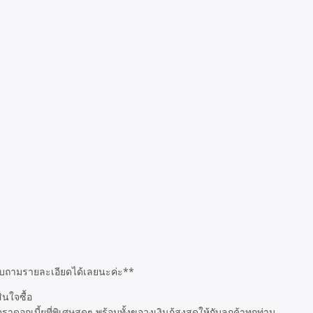
อบถามรายละเอียดได้เลยนะค่ะ**
ินใจซื้อ
เบี้ยที่พิเศษสุดๆ พร้อมทั้งขอวงเงินกู้สูงสุดให้กับลูกค้าทุกท่าน