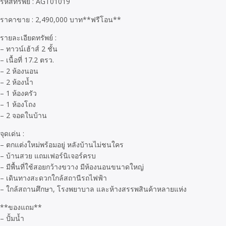
รหัสทรัพย์ : AGT01019
ราคาขาย : 2,490,000 บาท**ฟรีโอน**
รายละเอียดทรัพย์ :
– ทาวน์เฮ้าส์ 2 ชั้น
– เนื้อที่ 17.2 ตรว.
– 2 ห้องนอน
– 2 ห้องน้ำ
– 1 ห้องครัว
– 1 ห้องโถง
– 2 จอดในบ้าน
จุดเด่น :
– ตกแต่งใหม่พร้อมอยู่ หลังบ้านไม่ชนใคร
– บ้านสวย แถมเฟอร์นิเจอร์ครบ
– มีพื้นที่ใช้สอยกว้างขวาง มีห้องนอนขนาดใหญ่
– เดินทางสะดวกใกล้สถานีรถไฟฟ้า
– ใกล้สถานศึกษา, โรงพยาบาล และห้างสรรพสินค้าหลายแห่ง
**ของแถม**
– ปั้มน้ำ