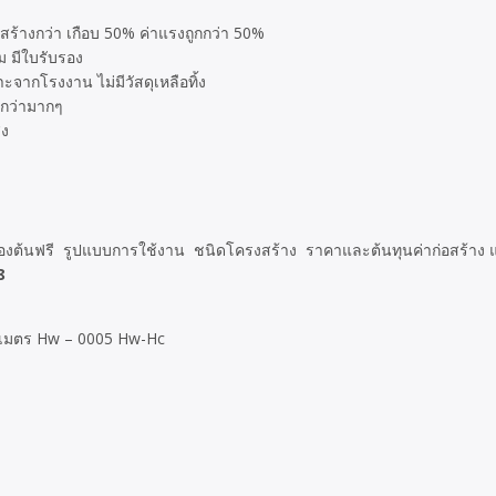
สร้างกว่า เกือบ 50% ค่าแรงถูกกว่า 50%
 มีใบรับรอง
ะจากโรงงาน ไม่มีวัสดุเหลือทิ้ง
กว่ามากๆ
ุง
ื้องต้นฟรี รูปแบบการใช้งาน ชนิดโครงสร้าง ราคาและต้นทุนค่าก่อสร้าง
8
 เมตร Hw – 0005 Hw-Hc