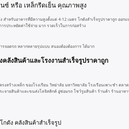
นซ์ หรือ เหล็กรีดเย็น คุณภาพสูง
สำหรับอาคารที่มีความสูงตั้งแต่ 4-12 เมตร โกดังสำเร็จรูปราคาถูก ออก
ารประหยัดค่าใช้จ่าย มาก รวดเร็วในการก่อสร้าง
 อาคารจอดรถ หลากหลายรุปแบบ สนองต้องต้องการ ได้มาก
ังคลังสินค้าและโรงงานสำเร็จรูปราคาถูก
รงสร้างเหล็ก ของโรงเรียน วิทย่าลัย มหาวิทยาลัย โรงเรือนเพาะชำ ตล
จายสินค้าและขนส่งโลจิสติกค์ อู่ซ่อมรถ โชว์รูมสินค้า ร้านค้า ร้านอา
กดัง คลังสินค้าสำเร็จรูป