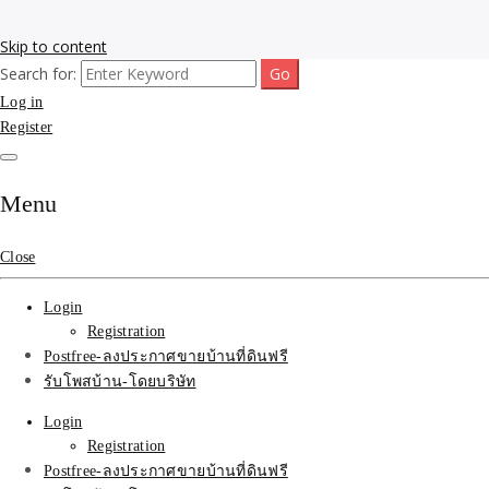
Skip to content
Search for:
รับโพสต์เว็บขายบ้าน อสังหา ทำSEOรายเดือนราคาถูก เน้นติดAI โพสต์ประก
รับจ้างโพสขายบ้าน ติดAI 
Log in
Register
SEOขายของ บ้านที่ดินฟรีปร
Menu
Close
Login
Registration
Postfree-ลงประกาศขายบ้านที่ดินฟรี
รับโพสบ้าน-โดยบริษัท
Login
Registration
Postfree-ลงประกาศขายบ้านที่ดินฟรี