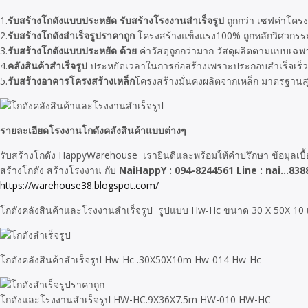
1.
รับสร้างโกดังแบบประหยัด
รับสร้างโรงงานสำเร็จรูป
ถูกกว่า เซฟค่าโครง
2.
รับสร้างโกดังสำเร็จรูปราคาถูก
โครงสร้างแข็งแรง100% ถูกหลักวิศวกรรม
3.
รับสร้างโกดังแบบประหยัด ด้วย
ค่าวัสดุถูกกว่ามาก วัสดุผลิตตามแบบเฉพา
4.
คลังสินค้าสำเร็จรูป
ประหยัดเวลาในการก่อสร้างเพราะประกอบสำเร็จเร็ว
5.
รับสร้างอาคารโครงสร้างเหล็ก
โครงสร้างมั่นคงผลิตจากเหล็ก มาตรฐานส
รายละเอียดโรงงานโกดังคลังสินค้าแบบต่างๆ
รับสร้างโกดัง HappyWarehouse เรายินดีและพร้อมให้คำปรึกษา ข้อมุลเบ
สร้างโกดัง สร้างโรงงาน กับ
NaiHappY : 094-8244561 Line : nai…838
https://warehouse38.blogspot.com/
โกดังคลังสินค้าและโรงงานสำเร็จรูป รูปแบบ Hw-Hc ขนาด 30 X 50X 10
โกดังคลังสินค้าสำเร็จรูป Hw-Hc .30X50X10m Hw-014 Hw-Hc
โกดังและโรงงานสำเร็จรูป HW-HC.9X36X7.5m HW-010 HW-HC