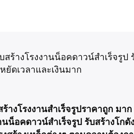
ับสร้างโรงงานน็อคดาวน์สำเร็จรูป ร
ะหยัดเวลาและเงินมาก
ับสร้างโรงงานสำเร็จรูปราคาถูก มาก
านน็อคดาวน์สำเร็จรูป รับสร้างโกดั