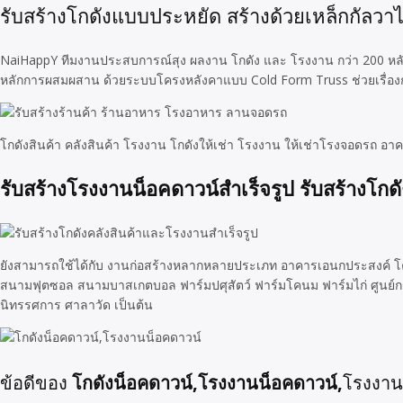
รับสร้างโกดังแบบประหยัด สร้างด้วยเหล็กกัลวาไ
NaiHappY ทีมงานประสบการณ์สุง ผลงาน โกดัง และ โรงงาน กว่า 200 หลัง 
หลักการผสมผสาน ด้วยระบบโครงหลังคาแบบ Cold Form Truss ช่วยเรื่องก
โกดังสินค้า คลังสินค้า โรงงาน โกดังให้เช่า โรงงาน ให้เช่าโรงจอดรถ
รับสร้างโรงงานน็อคดาวน์สำเร็จรูป
รับสร้างโกด
ยังสามารถใช้ได้กับ งานก่อสร้างหลากหลายประเภท อาคารเอนกประสงค์ โค
สนามฟุตซอล สนามบาสเกตบอล ฟาร์มปศุสัตว์ ฟาร์มโคนม ฟาร์มไก่ ศูนย์กระ
นิทรรศการ ศาลาวัด เป็นต้น
โกดังน็อคดาวน์,โรงงานน็อคดาวน์,
ข้อดีของ
โรงงานโ