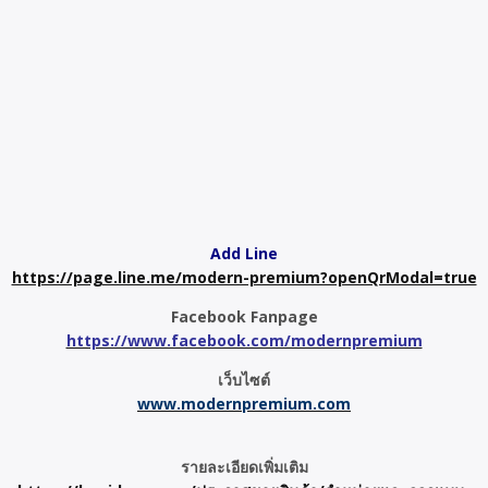
Add Line
https://page.line.me/modern-premium?openQrModal=true
Facebook Fanpage
https://www.facebook.com/modernpremium
เว็บไซต์
www.modernpremium.com
รายละเอียดเพิ่มเติม