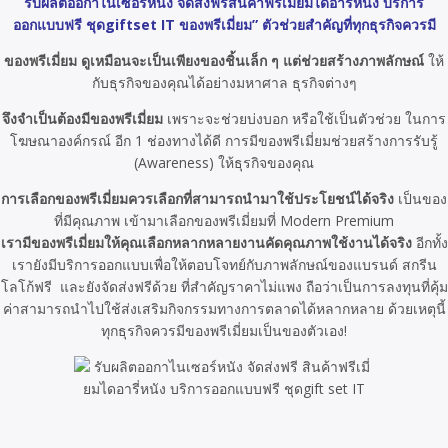
รับผลิตออกาไนเซอร์หนัง จัดส่งฟรีสินค้าฟรีเมี่ยมไดอารี่หนัง บริการ
ออกแบบฟรี ชุดgiftset IT ของพรีเมี่ยม” ตัวช่วยสำคัญที่ทุกธุรกิจควรมี
ของพรีเมี่ยม ดูเหมือนจะเป็นเพียงของชิ้นเล็ก ๆ แต่ช่วยสร้างภาพลักษณ์
ให้
กับธุรกิจของคุณได้อย่างมหาศาล ธุรกิจต่างๆ
จึงจำเป็นต้องมีของพรีเมี่ยม
เพราะจะช่วยบ่งบอก หรือใช้เป็นตัวช่วย ในการ
โฆษณาองค์กรณ์ อีก 1 ช่องทางได้ดี การมีของพรีเมี่ยมช่วยสร้างการรับรู้
(Awareness) ให้ธุรกิจของคุณ
การเลือกของพรีเมี่ยมควรเลือกที่สามารถนำมาใช้ประโยชน์ได้จริง
เป็นของ
ที่มีคุณภาพ เข้ามาเลือกของพรีเมี่ยมที่ Modern Premium
เรามีของพรีเมี่ยมให้คุณเลือกหลากหลายงานคัดคุณภาพใช้งานได้จริง
อีกทั้ง
เรายังมีบริการออกแบบเพื่อให้ตอบโจทย์กับภาพลักษณ์ของแบรนด์ สกรีน
โลโก้ฟรี และยังจัดส่งฟรีด้วย ที่สำคัญราคาไม่แพง ถือว่าเป็นการลงทุนที่คุ้ม
ค่าสามารถนำไปใช้ส่งเสริมกิจกรรมทางการตลาดได้หลากหลาย ด้วยเหตุนี้
ทุกธุรกิจควรมีของพรีเมี่ยมเป็นของตัวเอง!