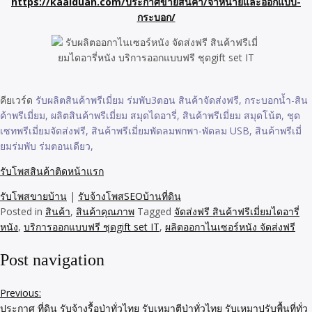
https://kaaiduan.com/ประกาศขายสินค้า/จำหน่ายและออกแบบ-
กระบอก/
คียเวร์ด
รับผลิตสินค้าพรีเมี่ยม ร่มพับ3ตอน สินค้าจัดส่งฟรี, กระบอกน้ำ-สิน
ค้าพรีเมี่ยม, ผลิตสินค้าพรีเมี่ยม สมุดไดอารี่, สินค้าพรีเมี่ยม สมุดโน้ต, ชุด
เซทพรีเมี่ยมจัดส่งฟรี, สินค้าพรีเมี่ยมพัดลมพกพา-พัดลม USB, สินค้าพรีเมี่
ยมร่มพับ ร่มตอนเดียว,
รับโพสสินค้าติดหน้าแรก
รับโพสขายบ้าน
|
รับจ้างโพสSEOบ้านที่ดิน
Posted in
สินค้า
,
สินค้าคุณภาพ
Tagged
จัดส่งฟรี สินค้าฟรีเมี่ยมไดอารี่
หนัง
,
บริการออกแบบฟรี ชุดgift set IT
,
ผลิตออกาไนเซอร์หนัง จัดส่งฟรี
Post navigation
Previous:
ประกาศ ที่ดิน รับจ้างรื้อป่าทั่วไทย รับเหมาตีป่าทั่วไทย รับเหมาปรับพื้นที่ทั่ว