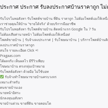
ประกาศ ประกาศ รับลงประกาศบ้านราคาถูก ไม่ต้
รับโปรโมทอสังหา รับโพสต์ขายบ้าน ที่ดิน ราคาถูก .ไม่ต้องโพสต์เองให้เหน
เราช่วยคุณให้บ้าน “ขายได้จริง” ด้วยบริการมืออาชีพ
รับโปรโมทอสังหา รับโพสต์ขายบ้าน ติดหน้าแรก Google ใน 7 วัน
ไม่ต้องเสียค่านายหน้า ไม่ต้องโพสต์เองให้เหนื่อย!
โพสต์ขายบ้าน | รับจ้างลงประกาศ | รับโฆษณาบ้าน | บริการโพสต์บ้านติด
ลงประกาศบ้านราคาถูก
สนใจ รายละเอียด Click +!
Pragaas.com
ได้ผลจริง เห็นผลไว มีรีวิวเพียบ
โฆษณาบ้าน ตรงกลุ่มเป้าหมาย
รับโพสต์อสังหา ด้วยมือ ไม่ใช้บอท
รับจ้างทำโฆษณาขายบ้านครบวงจร
เหมาะสำหรับ
คนขายบ้านเอง
นายหน้าอิสระ
นักลงทุนอสังหา
ขายบ้านด่วน ขายที่ดิน ขายคอนโด