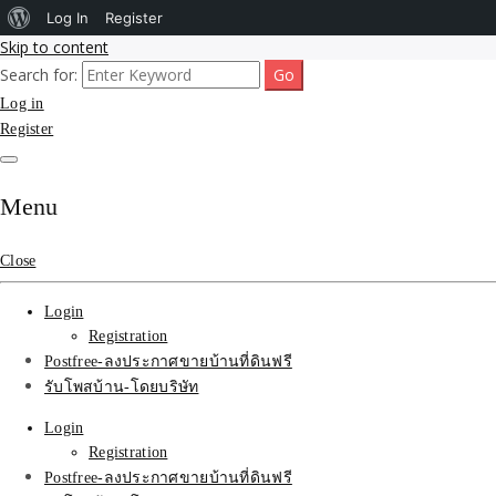
About
Log In
Register
Skip to content
WordPress
Search for:
รับโพสต์เว็บขายบ้าน อสังหา ทำSEOรายเดือนราคาถูก เน้นติดAI โพสต์ประก
รับจ้างโพสขายบ้าน ติดAI 
Log in
Register
SEOขายของ บ้านที่ดินฟรีปร
Menu
Close
Login
Registration
Postfree-ลงประกาศขายบ้านที่ดินฟรี
รับโพสบ้าน-โดยบริษัท
Login
Registration
Postfree-ลงประกาศขายบ้านที่ดินฟรี