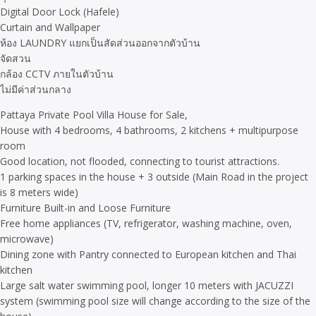
Digital Door Lock (Hafele)
Curtain and Wallpaper
ห้อง LAUNDRY แยกเป็นสัดส่วนออกจากตัวบ้าน
จัดสวน
กล้อง CCTV ภายในตัวบ้าน
ไม่มีค่าส่วนกลาง
Pattaya Private Pool Villa House for Sale,
House with 4 bedrooms, 4 bathrooms, 2 kitchens + multipurpose
room
Good location, not flooded, connecting to tourist attractions.
1 parking spaces in the house + 3 outside (Main Road in the project
is 8 meters wide)
Furniture Built-in and Loose Furniture
Free home appliances (TV, refrigerator, washing machine, oven,
microwave)
Dining zone with Pantry connected to European kitchen and Thai
kitchen
Large salt water swimming pool, longer 10 meters with JACUZZI
system (swimming pool size will change according to the size of the