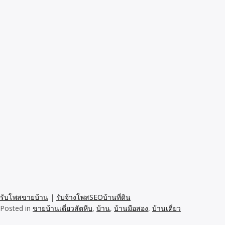
รับโพสขายบ้าน
|
รับจ้างโพสSEOบ้านที่ดิน
Posted in
ขายบ้านเดี่ยวสัตหีบ
,
บ้าน
,
บ้านมือสอง
,
บ้านเดี่ยว