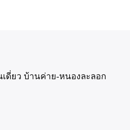
นเดี่ยว บ้านค่าย-หนองละลอก