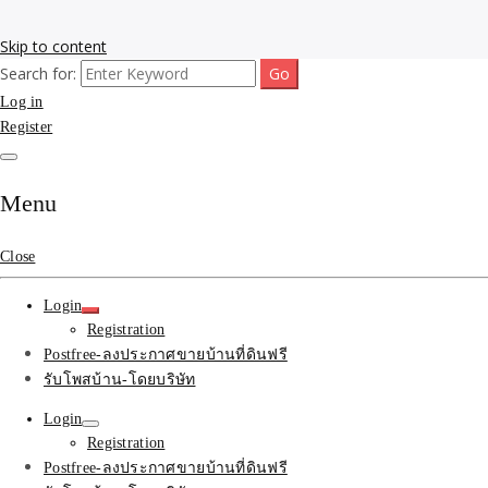
Skip to content
Search for:
รับโพสต์เว็บขายบ้าน อสังหา ทำSEOรายเดือนราคาถูก เน้นติดAI โพสต์ประก
รับจ้างโพสขายบ้าน ติดAI 
Log in
Register
SEOขายของ บ้านที่ดินฟรีปร
Menu
Close
Login
Registration
Postfree-ลงประกาศขายบ้านที่ดินฟรี
รับโพสบ้าน-โดยบริษัท
Login
Registration
Postfree-ลงประกาศขายบ้านที่ดินฟรี