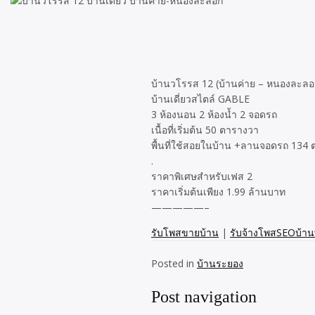
บ้านวโรรส 12 (บ้านค่าย – หนองละลอ
บ้านเดี่ยวสไตล์ GABLE
3 ห้องนอน 2 ห้องน้ำ 2 จอดรถ
เนื้อที่เริ่มต้น 50 ตารางวา
พื้นที่ใช้สอยในบ้าน +ลานจอดรถ 134 
.
ราคาพิเศษสำหรับเฟส 2
ราคาเริ่มต้นเพียง 1.99 ล้านบาท
—————–
รับโพสขายบ้าน
|
รับจ้างโพสSEOบ้านท
Posted in
บ้านระยอง
Post navigation