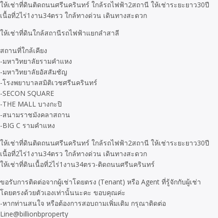
ให้เช่าที่ดินติดถนนศรีนครินทร์ ใกล้รถไฟฟ้า2สถานี ให้เช่าระยะยาว30ปี
เนื้อที่2ไร่1งาน34ตรว ใกล้ทางด่วน เดินทางสะดวก
ให้เช่าที่ดินใกล้สถานีรถไฟฟ้าแยกลำสาลี
สถานที่ใกล้เคียง
-มหาวิทยาลัยรามคำแหง
-มหาวิทยาลัยอัสสัมชัญ
-โรงพยาบาลสมิติเวชศรีนครินทร์
-SECON SQUARE
-THE MALL บางกะปิ
-สนามราชมังคลาสถาน
-BIG C รามคำแหง
ให้เช่าที่ดินติดถนนศรีนครินทร์ ใกล้รถไฟฟ้า2สถานี ให้เช่าระยะยาว30ปี
เนื้อที่2ไร่1งาน34ตรว ใกล้ทางด่วน เดินทางสะดวก
ให้เช่าที่ดินเนื้อที่2ไร่1งาน34ตรว-ติดถนนศรีนครินทร์
ขอรับการติดต่อจากผู้เช่าโดยตรง (Tenant) หรือ Agent ที่รู้จักกับผู้เช่า
โดยตรงด้วยตัวเองเท่านั้นนะคะ ขอบคุณค่ะ
-หากท่านสนใจ หรือต้องการสอบถามเพิ่มเติม กรุณาติดต่อ
Line@billionbproperty