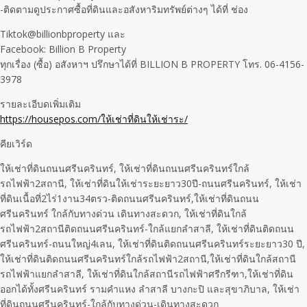
-ติดตามดูประกาศซื้อที่ดินและอสังหาริมทรัพย์ต่างๆ ได้ที่ ช่อง
Tiktok@billionbproperty และ
Facebook: Billion B Property
ทุกเรื่อง (ซื้อ) อสังหาฯ ปรึกษาได้ที่ BILLION B PROPERTY โทร. 06-4156-
3978
รายละเอีบดเพิ่มเติม
https://housepos.com/ให้เช่าที่ดินให้เช่าระ/
คียเวิร์ด
ให้เช่าที่ดินถนนศรีนครินทร์, ให้เช่าที่ดินถนนศรีนครินทร์ใกล้
รถไฟฟ้า2สถานี, ให้เช่าที่ดินให้เช่าระยะยาว30ปี-ถนนศรีนครินทร์, ให้เช่า
ที่ดินเนื้อที่2ไร่1งาน34ตรว-ติดถนนศรีนครินทร์,ให้เช่าที่ดินถนน
ศรีนครินทร์ ใกล้กับทางด่วน เดินทางสะดวก, ให้เช่าที่ดินใกล้
รถไฟฟ้า2สถานีติดถนนศรีนครินทร์-ใกล้แยกลำสาลี, ให้เช่าที่ดินติดถนน
ศรีนครินทร์-ถนนใหญ่4เลน, ให้เช่าที่ดินติดถนนศรีนครินทร์ระยะยาว30 ปี,
ให้เช่าที่ดินติดถนนศรีนครินทร์ใกล้รถไฟฟ้า2สถานี,ให้เช่าที่ดินใกล้สถานี
รถไฟฟ้าแยกลำสาลี, ให้เช่าที่ดินใกล้สถานีรถไฟฟ้าศรีกรีฑา,ให้เช่าที่ดิน
ออกได้ทั้งศรีนครินทร์ รามคำแหง ลำสาลี บางกะปิ และสุขาภิบาล, ให้เช่า
ที่ดินถนนศรีนครินทร์-ใกล้กับทางด่วน-เดินทางสะดวก