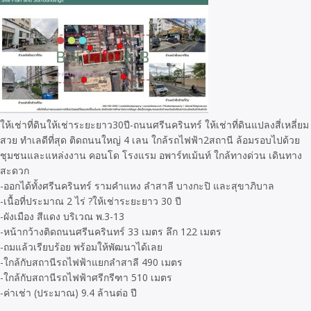
ให้เช่าที่ดินให้เช่าระยะยาว30ปี-ถนนศรีนครินทร์ ให้เช่าที่ดินแปลงสี่เหลี่ยม
สวย ทำเลดีที่สุด ติดถนนใหญ่ 4 เลน ใกล้รถไฟฟ้า2สถานี ล้อมรอบไปด้วย
ชุมชนและแหล่งงาน คอนโด โรงแรม อพาร์ทเม้นท์ ใกล้ทางด่วน เดินทาง
สะดวก
-ออกได้ทั้งศรีนครินทร์ รามคำแหง ลำสาลี บางกะปิ และสุขาภิบาล
-เนื้อที่ประมาณ 2 ไร่ ?ให้เช่าระยะยาว 30 ปี
-ผังเมือง สีแดง บริเวณ พ.3-13
-หน้ากว้างติดถนนศรีนครินทร์ 33 เมตร ลึก 122 เมตร
-ถมแล้วเรียบร้อย พร้อมให้พัฒนาได้เลย
-ใกล้กับสถานีรถไฟฟ้าแยกลำสาลี 490 เมตร
-ใกล้กับสถานีรถไฟฟ้าศรีกรีฑา 510 เมตร
-ค่าเช่า (ประมาณ) 9.4 ล้านต่อ ปี