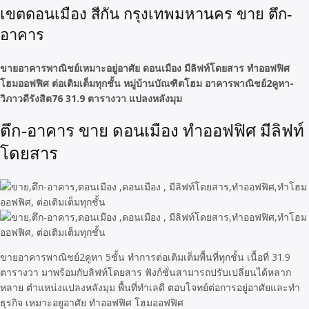
เขตดอนเมือง สีกัน กรุงเทพมหานคร ขาย ตึก-
อาคาร
ขายอาคารพาณิชย์เหมาะอยู่อาศัย ดอนเมือง มีลิฟท์โดยสาร ทำออฟฟิศ
โฮมออฟฟิศ ต่อเติมเต็มทุกชั้น หมู่บ้านบัณฑิตโฮม อาคารพาณิชย์2คูหา-
วิภาวดีรังสิต76 31.9 ตารางวา แปลงหลังมุม
ตึก-อาคาร ขาย ดอนเมือง ทำออฟฟิศ มีลิฟท์
โดยสาร
ขายอาคารพาณิชย์2คูหา 5ชั้น ทำการต่อเติมเต็มพื้นที่ทุกชั้น เนื้อที่ 31.9
ตารางวา มาพร้อมกับลิฟท์โดยสาร ฟังก์ชั่นสามารถปรับเปลี่ยนได้หลาก
หลาย ตำแหน่งแปลงหลังมุม พื้นที่ทำเลดี ตอบโจทย์ต่อการอยู่อาศัยและทำ
ธุรกิจ เหมาะอยูอาศัย ทำออฟฟิศ โฮมออฟฟิศ