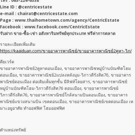
โทร : 063-224-6538
Line ID : @centricestate
e-mail : chairat@centricestate.com
Page : www.thaihometown.com/agency/CentricEstate
Facebook : www.facebook.com/CentricEstate
รับฝาก ขาย-ซื้อ-เช่า อสังหาริมทรัพย์ทุกประเภท ฟรีค่าการตลาด
รายละเอียดเพิ่มเติม
https://kaaiduan.com/ขายอาคารพาณิชย์/ขายอาคารพาณิชย์2คูหา-วิภ/
คียเวร์ด
ขายอาคารพาณิชย์2คูหาดอนเมือง, ขายอาคารพาณิชหมู่บ้านบัณฑิตโฮม
ดอนเมือง, ขายอาคารพาณิชย์2แปลงหลังมุม-วิภาวดีรังสิต76, ขายอาคาร
พาณิชย์ดอนเมือง ต่อเติมเต็มทุกชั้น มีลิฟท์โดยสาร, ขายอาคารพาณิชย์
หมู่บ้านบัณฑิตโฮม-วิภาวดีรังสิต76 ดอนเมือง, ขายอาคารพาณิชย์
วิภาวดีรังสิต76, ขายอาคารพาณิชย์ใกล้สนามบินดอนเมือง, ขายอาคาร
พาณิชย์แขวงสนามบิน เขตดอนเมือง, ขายอาคารพาณิชย์เขตดอนเมือง เห
มาะอยูอาศัย ทำออฟฟิศ โฮมออฟฟิศ
ตำแหน่งทรัพย์