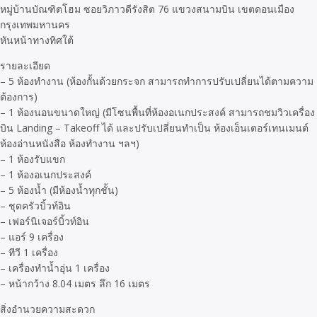
หมู่บ้านบัณฑิตโฮม ซอยวิภาวดีรังสิต 76 แขวงสนามบิน เขตดอนเมือง
กรุงเทพมหานคร
หันหน้าทางทิศใต้
รายละเอียด
– 5 ห้องทำงาน (ห้องกั้นด้วยกระจก สามารถทำการปรับเปลี่ยนได้ตามความ
ต้องการ)
– 1 ห้องนอนขนาดใหญ่ (มีโซนพื้นที่ห้องอเนกประสงค์ สามารถชมวิวเครื่อง
บิน Landing – Takeoff ได้ และปรับเปลี่ยนทำเป็น ห้องเอ็นเตอร์เทนเมนต์
ห้องอ่านหนังสือ ห้องทำงาน ฯลฯ)
– 1 ห้องรับแขก
– 1 ห้องอเนกประสงค์
– 5 ห้องน้ำ (มีห้องน้ำทุกชั้น)
– ชุดครัวบิ้วท์อิน
– เฟอร์นิเจอร์บิ้วท์อิน
– แอร์ 9 เครื่อง
– ทีวี 1 เครื่อง
– เครื่องทำน้ำอุ่น 1 เครื่อง
– หน้ากว้าง 8.04 เมตร ลึก 16 เมตร
สิ่งอำนวยความสะดวก