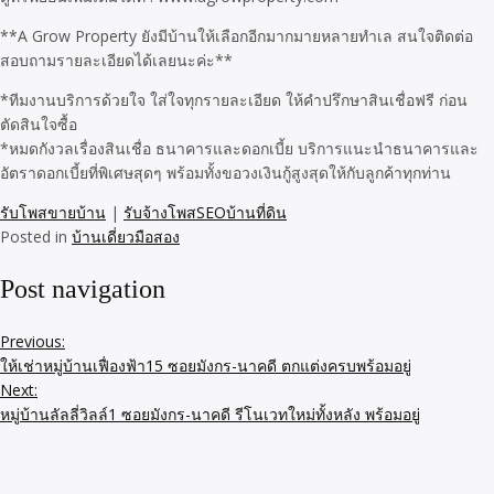
**A Grow Property ยังมีบ้านให้เลือกอีกมากมายหลายทำเล สนใจติดต่อ
สอบถามรายละเอียดได้เลยนะค่ะ**
*ทีมงานบริการด้วยใจ ใส่ใจทุกรายละเอียด ให้คำปรึกษาสินเชื่อฟรี ก่อน
ตัดสินใจซื้อ
*หมดกังวลเรื่องสินเชื่อ ธนาคารและดอกเบี้ย บริการแนะนำธนาคารและ
อัตราดอกเบี้ยที่พิเศษสุดๆ พร้อมทั้งขอวงเงินกู้สูงสุดให้กับลูกค้าทุกท่าน
รับโพสขายบ้าน
|
รับจ้างโพสSEOบ้านที่ดิน
Posted in
บ้านเดี่ยวมือสอง
Post navigation
Previous:
ให้เช่าหมู่บ้านเฟื่องฟ้า15 ซอยมังกร-นาคดี ตกแต่งครบพร้อมอยู่
Next:
หมู่บ้านลัลลี่วิลล์1 ซอยมังกร-นาคดี รีโนเวทใหม่ทั้งหลัง พร้อมอยู่