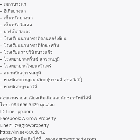
– เมกาบางนา
– อิเกียบางนา
– เซ็นทรัลบางนา
– เซ็นทรัลวิลเลจ
– มาร์เก็ตวิลเลจ
– โรงเรียนนานาชาติคอนคอร์เดียน
– โรงเรียนนานาชาติดิษยะศริน
– โรงเรียนราชวินิตบางแก้ว
– โรงพยาบาลพริ้นซ์ สุวรรณภูมิ
– โรงพยาบาลไทยนครินทร์
– สนามบินสุวรรณภูมิ
– ทางพิเศษกาญจนาภิเษก(บางพลี-สุขสวัสดิ์)
– ทางพิเศษบูรพาวิถี
สอบถามรายละเอียดเพิ่มเติมและนัดชมทรัพย์ได้ที่
โทร : 084 696 5429 คุณอ้อม
ID Line : pp.aom
Facebook: A Grow Property
Line@: @agrowproperty
https://lin.ee/6O0d8h2
ดูทรัพย์อื่นเพิ่มเติมได้ที่ : www.agrowproperty.com