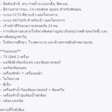
– มีคลับเฮ้าส์, สระว่ายน้ำระบบเกลือ, ฟิตเนส,
– มีสวนสาธารณะ, Co-creative space สำหรับพักผ่อน
– ระบบ CCTV ที่ทางเข้า-ออกโครงการ,
– ระบบ KATSAN สำหรับเข้า-ออกโครงการ
– เจ้าหน้าที่รักษาความปลอดภัย 24 ชม
– การเดินทางสะดวกใกล้ทางพิเศษกาญจนาภิเษก(บางพลี-สุขสวัสดิ์) และ
ทางพิเศษบูรพาวิถุ
– ใกล้สถานศึกษา, โรงพยาบาล และห้างสรรพสินค้าหลายแห่ง
**ของแถม**
– TV Qled 2 เครื่อง
– แอร์ฝังฝ้าห้องนั่งเล่น และห้องมาสเตอร์
– แอร์ทุกห้องนอน
– เครื่องซักผ้า + เครื่องอบผ้า
– ไมโครเวฟ
– ตู้เย็น
– เครื่องทำน้ำร้อนห้องมาสเตอร์ + ห้องควีน
– เครื่องทำน้ำอุ่นห้องน้ำทุกห้อง
– กล้องวงจรปิด
สถานที่ใกล้เคียง :