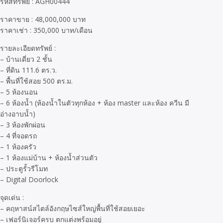
รหัสทรัพย์ : AGH00444
ราคาขาย : 48,000,000 บาท
ราคาเช่า : 350,000 บาท/เดือน
รายละเอียดทรัพย์ :
– บ้านเดี่ยว 2 ชั้น
– ที่ดิน 111.6 ตร.ว.
– พื้นที่ใช้สอย 500 ตร.ม.
– 5 ห้องนอน
– 6 ห้องน้ำ (ห้องน้ำในตัวทุกห้อง + ห้อง master และห้อง ควีน มี
อ่างอาบน้ำ)
– 3 ห้องพักผ่อน
– 4 ที่จอดรถ
– 1 ห้องครัว
– 1 ห้องแม่บ้าน + ห้องน้ำส่วนตัว
– ประตูรั้วรีโมท
– Digital Doorlock
จุดเด่น :
– คฤหาสน์สไตล์อังกฤษไซส์ใหญ่พื้นที่ใช้สอยเยอะ
– เฟอร์นิเจอร์ครบ ตกแต่งพร้อมอยู่