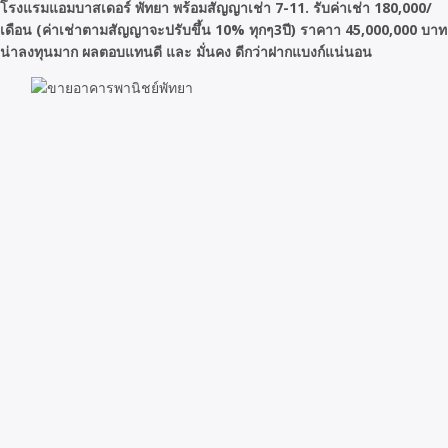
โรงแรมแอมบาสเดอร์ พัทยา พร้อมสัญญาเช่า 7-11. รับค่าเช่า 180,000/
เดือน (ค่าเช่าตามสัญญาจะปรับขึ้น 10% ทุกๆ3ปี) ราคาา 45,000,000 บาท
น่าลงทุนมาก ผลตอบแทนดี และ มั่นคง ดีกว่าฝากแบงก์แน่นอน