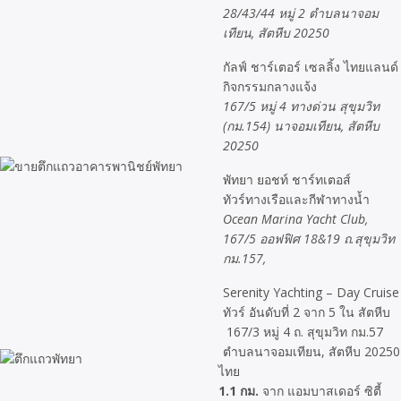
28/43/44 หมู่ 2 ตำบลนาจอม
เทียน, สัตหีบ 20250
กัลฟ์ ชาร์เตอร์ เซลลิ้ง ไทยแลนด์
กิจกรรมกลางแจ้ง
167/5 หมู่ 4 ทางด่วน สุขุมวิท
(กม.154) นาจอมเทียน, สัตหีบ
20250
พัทยา ยอชท์ ชาร์ทเตอส์
ทัวร์ทางเรือและกีฬาทางน้ำ
Ocean Marina Yacht Club,
167/5 ออฟฟิศ 18&19 ถ.สุขุมวิท
กม.157,
Serenity Yachting – Day Cruise
ทัวร์ อันดับที่ 2 จาก 5 ใน สัตหีบ
167/3 หมู่ 4 ถ. สุขุมวิท กม.57
ตำบลนาจอมเทียน, สัตหีบ 20250
ไทย
1.1 กม.
จาก แอมบาสเดอร์ ซิตี้