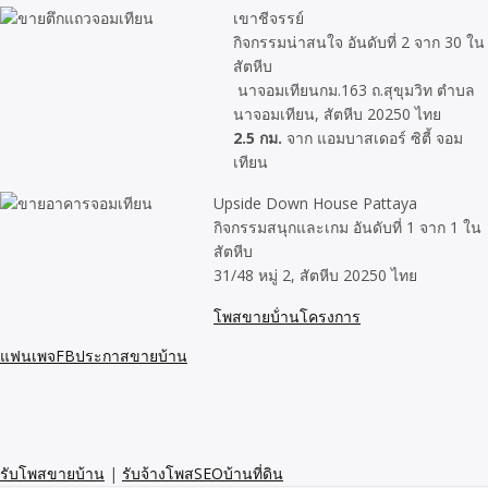
เขาชีจรรย์
กิจกรรมน่าสนใจ อันดับที่ 2 จาก 30 ใน
สัตหีบ
นาจอมเทียนกม.163 ถ.สุขุมวิท ตำบล
นาจอมเทียน, สัตหีบ 20250 ไทย
2.5 กม.
จาก แอมบาสเดอร์ ซิตี้ จอม
เทียน
Upside Down House Pattaya
กิจกรรมสนุกและเกม อันดับที่ 1 จาก 1 ใน
สัตหีบ
31/48 หมู่ 2, สัตหีบ 20250 ไทย
โพสขายบ้่านโครงการ
แฟนเพจFBประกาสขายบ้าน
รับโพสขายบ้าน
|
รับจ้างโพสSEOบ้านที่ดิน