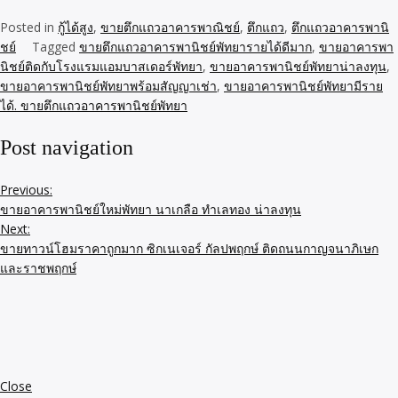
Posted in
กู้ได้สูง
,
ขายตึกแถวอาคารพาณิชย์
,
ตึกแถว
,
ตึกแถวอาคารพานิ
ชย์
Tagged
ขายตึกแถวอาคารพานิชย์พัทยารายได้ดีมาก
,
ขายอาคารพา
นิชย์ติดกับโรงแรมแอมบาสเดอร์พัทยา
,
ขายอาคารพานิชย์พัทยาน่าลงทุน
,
ขายอาคารพานิชย์พัทยาพร้อมสัญญาเช่า
,
ขายอาคารพานิชย์พัทยามีราย
ได้. ขายตึกแถวอาคารพานิชย์พัทยา
Post navigation
Previous:
ขายอาคารพานิชย์ใหม่พัทยา นาเกลือ ทำเลทอง น่าลงทุน
Next:
ขายทาวน์โฮมราคาถูกมาก ซิกเนเจอร์ กัลปพฤกษ์ ติดถนนกาญจนาภิเษก
และราชพฤกษ์
Close