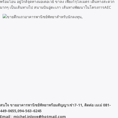
พร้อมโอน อยู่ใกล้จุดทางมอเตอเวย์ ขาลง เพียง1กฺโลเมตร เดินทางสะดวก
มากๆ เป็นเส้นทางไป สนามบินอู่ตะเภา เส้นทางพัฒนาในโครงการAEC
สนใจ ขายอาคารพานิชย์พัทยาพร้อมสัญญาเช่า7-11, ติดต่อ เมเม่ 081-
449-0655,094-563-6245
Email : michel.inlove@hotmail.com