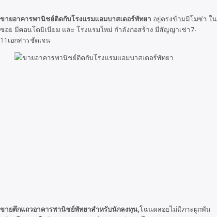
ขายอาคารพานิชย์ติดกับโรงแรมแอมบาสเดอร์พัทยา
อยู่ตรงข้ามมิโมซ่า ใน
ซอย มีคอนโดมิเนียม และ โรงแรมใหม่ กำลังก่อสร้าง มีสัญญาเช่า7-
11เอกสารชัดเจน
ขายตึกแถวอาคารพานิชย์พัทยาสำหรับนักลงทุน,
โฉนดลอยไม่มีภาะผูกพัน