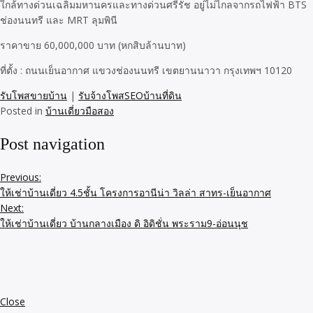
ใกล้ทางด่วนเฉลิมมหานครและทางด่วนศรีรัช อยู่ไม่ไกลจากรถไฟฟ้า BTS
ช่องนนทรี และ MRT ลุมพินี
ราคาขาย 60,000,000 บาท (หกสิบล้านบาท)
ที่ตั้ง : ถนนเย็นอากาศ แขวงช่องนนทรี เขตยานนาวา กรุงเทพฯ 10120
รับโพสขายบ้าน
|
รับจ้างโพสSEOบ้านที่ดิน
Posted in
บ้านเดี่ยวมือสอง
Post navigation
Previous:
ให้เช่าบ้านเดี่ยว 4.5ชั้น โครงการอานีน่า วิลล่า สาทร-เย็นอากาศ
Next:
ให้เช่าบ้านเดี่ยว บ้านกลางเมือง ดิ อิดิชั่น พระราม9-อ่อนนุช
Close