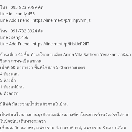
โทร : 095-823 9789 คิท
Line id : candy.456
Line Add Friend : https://line.me/ti/p/rHhjrvhm_z
โทร : 091-782 8924 ต้น
Line : seng.456
Line Add Friend : https://line.me/ti/p/iHsUxP2IlT
บ้านเดี่ยว 4.5ชั้น ทำเลใจกลางเมือง Anina Villa Sathorn-Yenakart อานีน่า
วิลล่า สาทร-เย็นอากาศ
เนื้อที่ 60 ตารางวา พื้นที่ใช้สอย 520 ตารางเมตร
4 ห้องนอน
5 ห้องน้ำ
1 ห้องแม่บ้าน
6 ที่จอดรถ
มีลิฟต์ มีสระว่ายน้ำส่วนตัวภายในบ้าน
เป็นทำเลใจกลางย่านธุรกิจของเมืองหลวงที่หาโครงการบ้านจัดสรรได้ยาก
ในปัจจุบัน เดินทางสะดวก
เชื่อมต่อกับ ถ.สาทร, ถ.พระราม 4, ถ.นราธิวาส, ถ.พระราม 3 และ ถ.สีลม