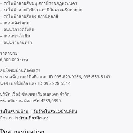
– รถไฟฟ้าสายสีชมพู สถานีราชภัฏพระนคร
– รถไฟฟ้าสายสีเขียว สถานีวัดพระศรีมหาธุาต
– รถไฟฟ้าสายสีแดง สถานีหลักสี่
– ถนนแจ้งวัฒนะ
– ถนนวิภาวดีรังสิต
– ถนนพหลโยธิน
– ถนนรามอินทรา
ราคาขาย
6,500,000 บาท
สนใจชมบ้านติดต่อเรา
วรรณเพ็ญ เบอร์มือถือ และ ID 095-829-9266, 095-553-5149
นริศ เบอร์มือถือ และ ID 095-828-5514
บริษัท เว็ลธ์ ซัคเซซ เรียลเอสเตท จำกัด
พร้อมทีมงาน มืออาชีพ 4289,6395
รับโพสขายบ้าน
|
รับจ้างโพสSEOบ้านที่ดิน
Posted in
บ้านเดี่ยวมือสอง
Post navigation