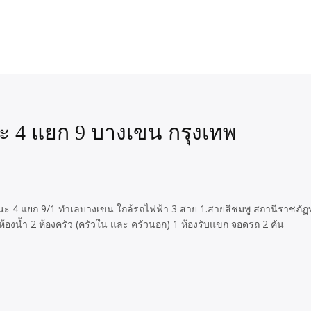
ฒนะ 4 แยก 9 บางเขน กรุงเทพ
งวัฒนะ 4 แยก 9/1 ทำเลบางเขน ใกล้รถไฟฟ้า 3 สาย 1.สายสีชมพู สถานีราชภั
ห้องน้ำ 2 ห้องครัว (ครัวใน และ ครัวนอก) 1 ห้องรับแขก จอดรถ 2 คัน