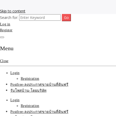
Skip to content
Search for:
รับโพสต์เว็บขายบ้าน อสังหา ทำSEOรายเดือนราคาถูก เน้นติดAI โพสต์ประก
รับจ้างโพสขายบ้าน ติดAI 
Log in
Register
SEOขายของ บ้านที่ดินฟรีปร
Menu
Close
Login
Registration
Postfree-ลงประกาศขายบ้านที่ดินฟรี
รับโพสบ้าน-โดยบริษัท
Login
Registration
Postfree-ลงประกาศขายบ้านที่ดินฟรี