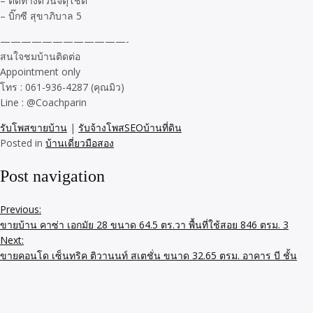
– ติดทางด่วนจตุโชติ
– บิ๊กซี สุขาภิบาล 5
————————————-
สนใจชมบ้านติดต่อ
Appointment only
โทร : 061-936-4287 (คุณมิว)
Line : @Coachparin
รับโพสขายบ้าน
|
รับจ้างโพสSEOบ้านที่ดิน
Posted in
บ้านเดี่ยวมือสอง
Post navigation
Previous:
ขายบ้าน คาซ่า เอกมัย 28 ขนาด 64.5 ตร.วา พื้นที่ใช้สอย 846 ตรม. 3
Next:
ขายคอนโด เซ็นทริค ติวานนท์ สเตชั่น ขนาด 32.65 ตรม. อาคาร บี ชั้น