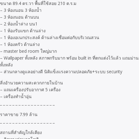
ขนาด 89.4 ตร.วา พื้นที่ใช้สอย 210 ต.ร.ม
– 3 ห้องนอน 3 ห้องน้ำ
– 3 ห้องนอน ด้านบน
– 2 ห้องน้ำล่าง บน1
– 1 ห้องรับแขก ด้านล่าง
– 1 ห้องอเนกประสงค์ ด้านล่างเชื่อมต่อกับบริเวณสวน
– 1 ห้องครัว ด้านล่าง
– master bed room ใหญ่มาก
– Wallpaper ทั้งหลัง สภาพกริบมาก พร้อม built in ที่ตกแต่งไว้แล้ว แถมม่าน
ทั้งหลัง
– ส่วนกลางดูแลอย่างดี นิติแข็งแรงความปลอดภัย+ระบบ security
สิ่งอำนวยความสะดวกภายในบ้าน
– แถมเครื่องปรับอากาศ 5 เครื่อง
– เครื่องทำน้ำอุ่น
_ _ _ _ _ _ _ _ _ _ _ _ _ _ _ _ _ _
ราคาขาย 7.99 ล้าน
_ _ _ _ _ _ _ _ _ _ _ _ _ _ _ _ _ _
สถานที่สำคัญใกล้เคียง