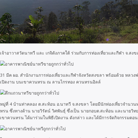
เจ้าอาวาสวัดนาทวี และ เกจิดังภาคใต้ ร่วมกับการท่องเที่ยวและกีฬา จ.
31 มีค ผอ. สำนักงานการท่องเที่ยวและกีฬาจังหวัดสงขลา พร้อมด้วย หลวงพ่อ
เปิดงาน บนเขาควนหรน ณ ลานไกรทอง ควนหรนอิลล์
หมู่ที่ 4 บ้านท่าคลอง ต.สะท้อน อ.นาทวี จ.สงขลา โดยมีนักท่องเที่ยวจำนวน
หรน ซึ่งทางด้าน นายวิรัตน์ วิศพันธุ์ ซึ่งเป็น นายกอบต.สะท้อน และนายวิทยา 
เขาควนหรน ได้มาร่วมในพิธีเปิดงาน ดังกล่าว และได้มีการจัดกิจกรรมตอน