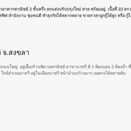
คารพาณิชย์ 2 ชั้นครึ่ง ตกแต่งปรับปรุงใหม่ สวย พร้อมอยู่ เนื้อที่ 22 
 สำนักงาน ชุมชนดี ทำธุรกิจได้หลากหลาย ขายราคาถูกกู้ได้สูง หรือ กู้ได้เ
ี จ.สงขลา
 ติดถนนใหญ่ อยู่เยื้องร้านพิธานพาณิชย์ สาขานาทวี มี 3 ห้องนอน 2 ห้องน้ำ 
 ใกล้อำเภอนาทวี อยู่ในเมืองนาทวี หน้าบ้านกว้างมาก จอดรถได้หลายคัน