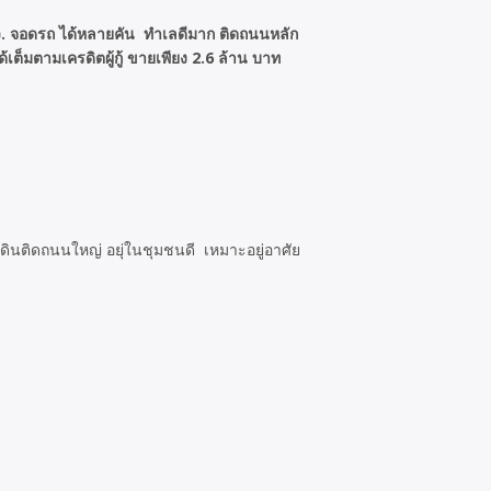
ตรว. จอดรถ ได้หลายคัน ทำเลดีมาก ติดถนนหลัก
ต็มตามเครดิตผู้กู้ ขายเพียง 2.6 ล้าน บาท
ที่ดินติดถนนใหญ่ อยุ่ในชุมชนดี เหมาะอยู่อาศัย