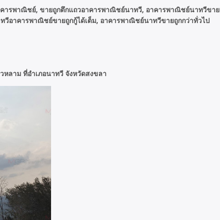
ารพาณิชย์, ขายถูกตึกแถวอาคารพาณิชย์นาทวี, อาคารพาณิชย์นาทวีขายถูก
อาคารพาณิชย์ขายถูกกู้ได้เต็ม, อาคารพาณิชย์นาทวีขายถูกกว่าทั่วไป
วหลาม ที่อำเภอนาทวี จังหวัดสงขลา