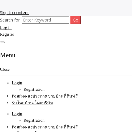
Skip to content
Search for:
รับโพสต์เว็บขายบ้าน อสังหา ทำSEOรายเดือนราคาถูก เน้นติดAI โพสต์ประก
รับจ้างโพสขายบ้าน ติดAI 
Log in
Register
SEOขายของ บ้านที่ดินฟรีปร
Menu
Close
Login
Registration
Postfree-ลงประกาศขายบ้านที่ดินฟรี
รับโพสบ้าน-โดยบริษัท
Login
Registration
Postfree-ลงประกาศขายบ้านที่ดินฟรี