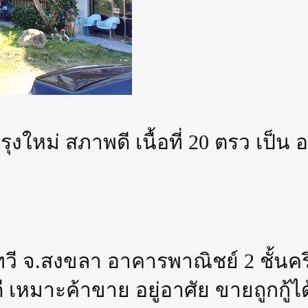
ใหม่ สภาพดี เนื้อที่ 20 ตรว เป็น 
จ.สงขลา อาคารพาณิชย์ 2 ชั้นครึ่
ี เหมาะค้าขาย อยู่อาศัย ขายถูกกู้ได