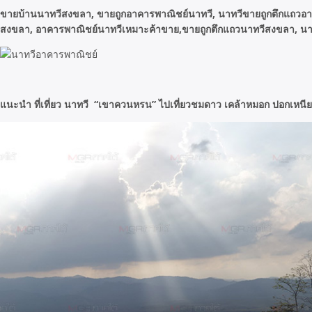
ขายบ้านนาทวีสงขลา, ขายถูกอาคารพาณิชย์นาทวี, นาทวีขายถูกตึกแถวอาค
สงขลา, อาคารพาณิชย์นาทวีเหมาะค้าขาย,ขายถูกตึกแถวนาทวีสงขลา, นาทวี
แนะนำ ที่เที่ยว นาทวี “เขาควนหรน” ไปเที่ยวชมดาว เคล้าหมอก ปอกเหนีย