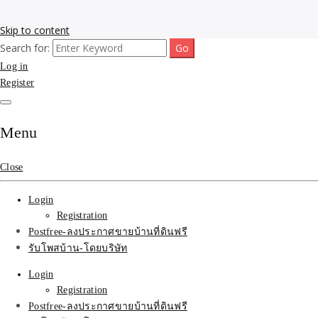
Skip to content
Search for:
รับโพสต์เว็บขายบ้าน อสังหา ทำSEOรายเดือนราคาถูก เน้นติดAI โพสต์ประก
รับจ้างโพสขายบ้าน ติดAI 
Log in
Register
SEOขายของ บ้านที่ดินฟรีปร
Menu
Close
Login
Registration
Postfree-ลงประกาศขายบ้านที่ดินฟรี
รับโพสบ้าน-โดยบริษัท
Login
Registration
Postfree-ลงประกาศขายบ้านที่ดินฟรี