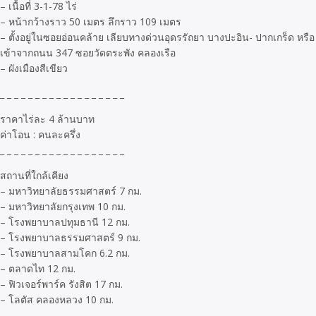
– เนื้อที่ 3-1-78 ไร่
– หน้ากว้างราว 50 เมตร ลึกราว 109 เมตร
– ตั้งอยู่ในซอยอ่อนคล้าย เลียบทางด่วนอุดรรัถยา บางปะอิน- ปากเกร็ด หรือ
เข้าจากถนน 347 ซอยวัดตระพัง คลองเรือ
– ผังเมืองสีเขียว
_ _ _ _ _ _ _ _ _ _ _ _ _ _ _ _ _ _
ราคาไร่ละ 4 ล้านบาท
ค่าโอน : คนละครึ่ง
_ _ _ _ _ _ _ _ _ _ _ _ _ _ _ _ _ _
สถานที่ใกล้เคียง
– มหาวิทยาลัยธรรมศาสตร์ 7 กม.
– มหาวิทยาลัยกรุงเทพ 10 กม.
– โรงพยาบาลปทุมธานี 12 กม.
– โรงพยาบาลธรรมศาสตร์ 9 กม.
– โรงพยาบาลสามโคก 6.2 กม.
– ตลาดไท 12 กม.
– ฟิวเจอร์พาร์ค รังสิต 17 กม.
– โลตัส คลองหลวง 10 กม.