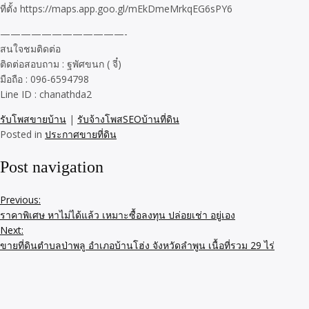
ที่ตั้ง https://maps.app.goo.gl/mEkDmeMrkqEG6sPY6
————————————-
สนใจชมติดต่อ
ติดต่อสอบถาม : ฐพัศขนก ( จี๋)
มือถือ : 096-6594798
Line ID : chanathda2
รับโพสขายบ้าน
|
รับจ้างโพสSEOบ้านที่ดิน
Posted in
ประกาศขายที่ดิน
Post navigation
Previous:
ราคาพิเศษ หาไม่ได้แล้ว เหมาะซื้อลงทุน ปล่อยเช่า อยู่เอง
Next:
ขายที่ดินตำบลป่าพลู อำเภอบ้านโฮ่ง จังหวัดลำพูน เนื้อที่รวม 29 ไร่