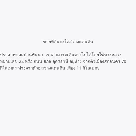
ขายที่ดินบงใต้สว่างแดนดิน
ปราสาทขอมบ้านพันนา เราสามารถเดินทางไปได้โดยใช้ทางหลวง
หมายเลข 22 หรือ ถนน สกล อุดรธานี อยู่ห่าง จากตัวเมืองสกลนคร 70
กิโลเมตร ห่างจากตัวอ.สว่างแดนดิน เพียง 11 กิโลเมตร