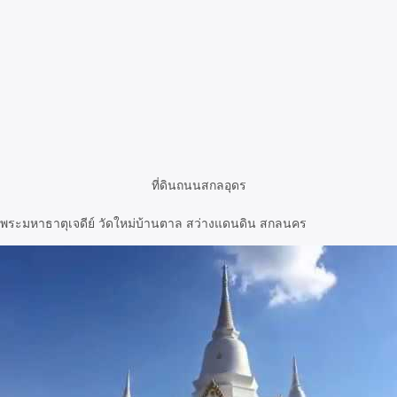
ที่ดินถนนสกลอุดร
พระมหาธาตุเจดีย์ วัดใหม่บ้านตาล สว่างแดนดิน สกลนคร