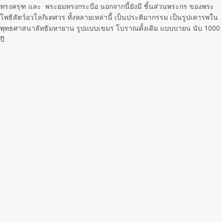
ทรงครุฑ และ พระยมทรงกระบือ นอกจากนี้ยังมี ชิ้นส่วนพระกร ของพระ
โพธิสัตว์อวโลกิเตศวร ทั้งหลายเหล่านี้ เป็นประติมากรรม เป็นรูปเคารพใน
พุทธศาสนาลัทธิมหายาน รูปแบบเขมร โบราณดั้งเดิม แบบบายน นับ 1000
ปี