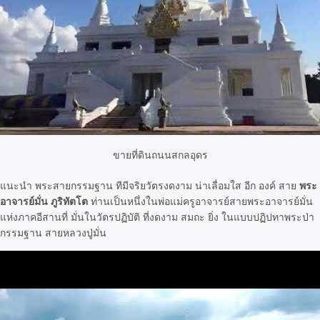
ขายที่ดินถนนสกลอุดร
แนะนำ พระสายกรรมฐาน ทีมีจริยวัตรงดงาม น่าเลื่อมใส อีก องค์ สาย
พระ
อาจารย์มั่น ภูริทัตโต
ท่านเป็นหนึ่งในพ่อแม่ครูอาจารย์สายพระอาจารย์มั่น
แห่งภาคอีสานที่ มั่นในวัตรปฏิบัติ ที่งดงาม สมถะ ยิ่ง ในแบบปฏิปทาพระป่า
กรรมฐาน สายหลวงปู่มั่น