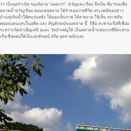
ว่า เป็นจุดกำเนิด ของนิยาย “แผลเก่า” ขวัญและเรียม จึงเป็น ที่มาของชื่อ
ตลาดน้ำขวัญเรียม คอนเซปตลาด ได้จำลองภาพชีวิต ประเพณีของชาว
บ้านทุ่งริมน้ำให้คนรุ่นหลัง ให้มองเห็นภาพ ได้สวยงาม ให้เห็น สภาพริม
คลองแสนแสบในอดีต และ สัญลักษณ์ของตลาด นี้ ก็คือ สะพานเรือที่เชื่อม
ระหว่างวัดบำเพ็ญเหนื อและ วัดบำเพญใต้ เป็นตลาดน้ำแห่งแรกที่มีสะพาน
เรือเชื่อมต่อให้เป็นเอกลักษณ์ หรือ จุดขายนั่นเอง