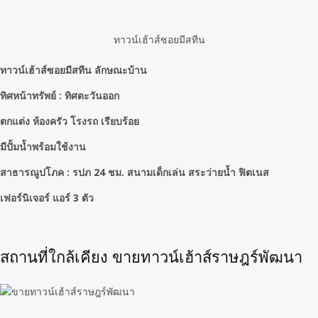
ทาวน์เฮ้าส์ซอยมีสทีน
ทาวน์เฮ้าส์ซอยมีสทีน ลักษณะบ้าน
ทิศหน้าทรัพย์ : ทิศตะวันออก
ตกแต่ง ห้องครัว โรงรถ เรียบร้อย
มีปั้มน้ำพร้อมใช้งาน
สาธารณูปโภค : รปภ 24 ชม. สนามเด็กเล่น สระว่ายน้ำ ฟิตเนส
เฟอร์นิเจอร์ แอร์ 3 ตัว
สถานที่ใกล้เคียง ขายทาวน์เฮ้าส์ราษฎร์พัฒนา