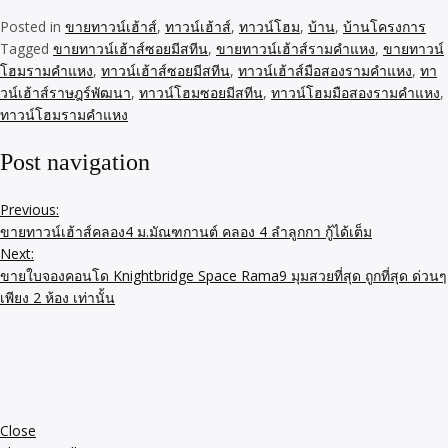
Posted in
ขายทาวน์เฮ้าส์
,
ทาวน์เฮ้าส์
,
ทาวน์โฮม
,
บ้าน
,
บ้านโครงการ
Tagged
ขายทาวน์เฮ้าส์ซอยมีสทีน
,
ขายทาวน์เฮ้าส์รามคำแหง
,
ขายทาวน์
โฮมรามคำแหง
,
ทาวน์เฮ้าส์ซอยมีสทีน
,
ทาวน์เฮ้าส์มือสองรามคำแหง
,
ทา
วน์เฮ้าส์ราษฎร์พัฒนา
,
ทาวน์โฮมซอยมีสทีน
,
ทาวน์โฮมมือสองรามคำแหง
,
ทาวน์โฮมรามคำแหง
Post navigation
Previous:
ขายทาวน์เฮ้าส์คลอง4 ม.มัณฑกานต์ คลอง 4 ลำลูกกา กู้ได้เต็ม
Next:
ขายใบจองคอนโด Knightbridge Space Rama9 มุมสวยที่สุด ถูกที่สุด ด่วนๆ
เพียง 2 ห้อง เท่านั้น
Close