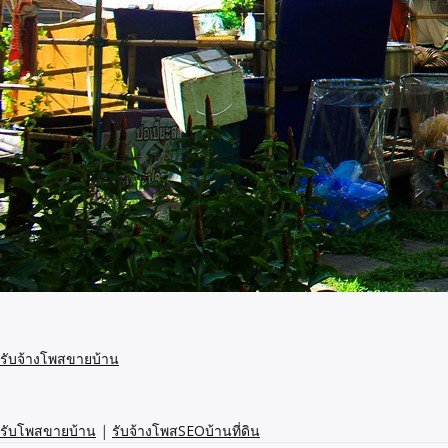
รับจ้างโพสขายบ้าน
รับโพสขายบ้าน
|
รับจ้างโพสSEOบ้านที่ดิน