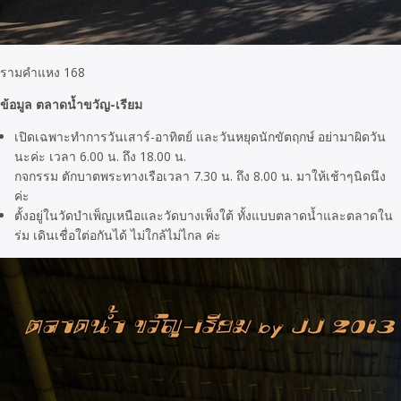
รามคำแหง 168
ข้อมูล ตลาดน้ำขวัญ-เรียม
เปิดเฉพาะทำการวันเสาร์-อาทิตย์ และวันหยุดนักขัตฤกษ์ อย่ามาผิดวัน
นะค่ะ เวลา 6.00 น. ถึง 18.00 น.
กจกรรม ตักบาตพระทางเรือเวลา 7.30 น. ถึง 8.00 น. มาให้เช้าๆนิดนึง
ค่ะ
ตั้งอยู่ในวัดบำเพ็ญเหนือและวัดบางเพ็งใต้ ทั้งแบบตลาดน้ำและตลาดใน
ร่ม เดินเชื่อใต่อกันได้ ไม่ใกล้ไม่ไกล ค่ะ