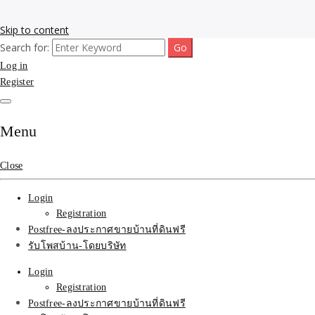
Skip to content
Search for:
รับโพสต์เว็บขายบ้าน อสังหา ทำSEOรายเดือนราคาถูก เน้นติดAI โพสต์ประก
รับจ้างโพสขายบ้าน ติดAI 
Log in
Register
SEOขายของ บ้านที่ดินฟรีปร
Menu
Close
Login
Registration
Postfree-ลงประกาศขายบ้านที่ดินฟรี
รับโพสบ้าน-โดยบริษัท
Login
Registration
Postfree-ลงประกาศขายบ้านที่ดินฟรี