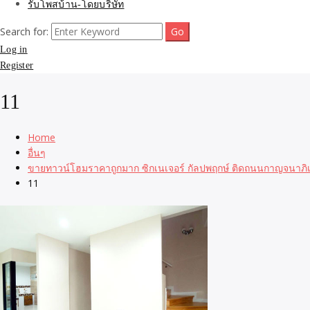
รับโพสบ้าน-โดยบริษัท
Search for:
Log in
Register
11
Home
อื่นๆ
ขายทาวน์โฮมราคาถูกมาก ซิกเนเจอร์ กัลปพฤกษ์ ติดถนนกาญจนาภ
11