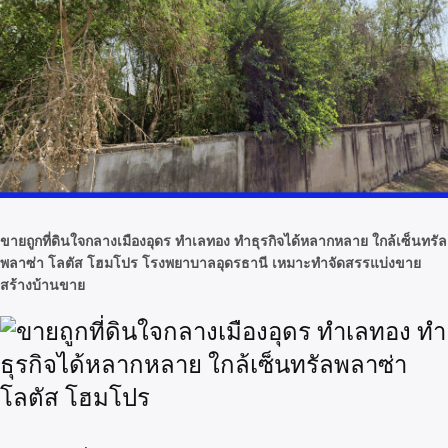
ขายถูกที่ดินใจกลางเมืองอุดร ทำเลทอง ทำธุรกิจได้หลากหลาย ใกล้เซ็นทรัล
พลาซ่า โลตัส โฮมโปร โรงพยาบาลอุดรธานี เหมาะทำจัดสรรแบ่งขาย
สร้างบ้านขาย