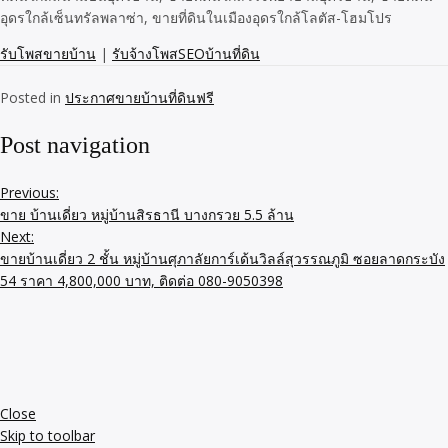
อุดรใกล้เซ็นทรัลพลาซ่า, ขายที่ดินในเมืองอุดรใกล้โลตัส-โฮมโปร
รับโพสขายบ้าน
|
รับจ้างโพสSEOบ้านที่ดิน
Posted in
ประกาศขายบ้านที่ดินฟรี
Post navigation
Previous:
ขาย บ้านเดี่ยว หมู่บ้านสิรธานี บางกรวย 5.5 ล้าน
Next:
ขายบ้านเดี่ยว 2 ชั้น หมู่บ้านศุภาลัยการ์เด้นวิลล์สุวรรณภูมิ ซอยลาดกระบัง
54 ราคา 4,800,000 บาท, ติดต่อ 080-9050398
Close
Skip to toolbar