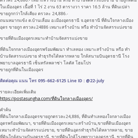
ในเมืองอุดร เนื้อที่ 1 ไร่ 2 งาน 63 ตารางวา ราคา 16.5 ล้าน ที่ดินเปล่า
ขายถูกกว่าใกล้เคียง ตรวละ 24,886.-
ถนนหมากแข้ง ต.บ้านเลื่อม อ.เมืองอุดรธานี จ.อุดรธานี ที่ดินใจกลางเมือง
อุดร ขายถูก ตรวละ24886 เหมาะสร้างบ้าน หรือ ทำบ้านจัดสรรแบ่งขาย
ขายที่ดินเมืองอุดรเหมาะทำบ้านจัดสรรแบ่งขาย
ที่ดินใจกกลางเมืองอุดรพร้อมพัฒนา ทำเลทอง เหมาะสร้างบ้าน หรือ ทำ
บ้านจัดสรรแบ่งขาย ทำธุรกิจได้หลากหลาย ใกล้สนามบินอุดรธานี โรง
พยาบาลอุดรธานี เซ็นทรัลพลาซ่า โลตัส โฮมโปร
ขายถูกที่ดินในเมืองอุดร
ติดต่อคุณ แนน โทร 095-662-6125 Line ID : @22-july
รายละเอียดเพิ่มเติม
https://postasungha.com/ที่ดินใจกลางเมืองอุดร/
คำค้น
ที่ดินใจกลางเมืองอุดรขายถูกตรวละ24,886, ที่ดินทำเลทองใจกลางเมือง
อุดรพร้อมพัฒนา, ขายที่ดินเมืองอุดรเหมาะสร้างบ้าน,ขายที่ดินเมืองอุดร
เหมาะทำบ้านจัดสรรแบ่งขาย, ขายที่ดินอุดรทำธุรกิจได้หลากหลาย, ขาย
ที่ดินใกล้สนามบินอุดรธานี, ขายที่ดินใกล้โรงพยาบาลอุดรธานี, ขายที่ดิน