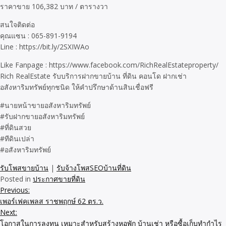
ราคาขาย 106,382 บาท / ตารางวา
สนใจติดต่อ
คุณแซน : 065-891-9194
Line : https://bit.ly/2SXIWAo
Like Fanpage : https://www.facebook.com/RichRealEstateproperty/
Rich RealEstate รับบริการฝากขายบ้าน ที่ดิน คอนโด ฝากเช่า
อสังหาริมทรัพย์ทุกชนิด ให้คำปรึกษาด้านสินเชื่อฟรี
#นายหน้าขายอสังหาริมทรัพย์
#รับฝากขายอสังหาริมทรัพย์
#ที่ดินสวย
#ทีดินเปล่า
#อสังหาริมทรัพย์
รับโพสขายบ้าน
|
รับจ้างโพสSEOบ้านที่ดิน
Posted in
ประกาศขายที่ดิน
Previous:
Post
เพอร์เฟคเพลส ราชพฤกษ์ 62 ตร.ว.
navigation
Next:
โอกาสในการลงทุน เหมาะสำหรับสร้างหอพัก บ้านเช่า หรือซื้อเก็บทำกำไร