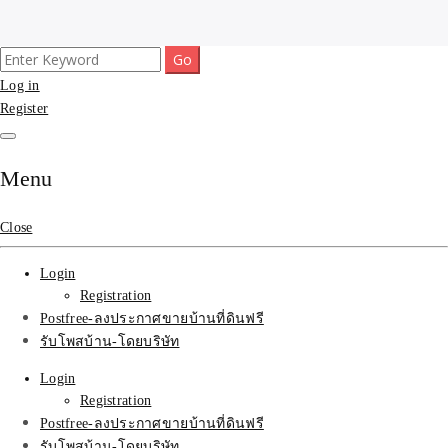
Skip
Search
รับโพสต์เว็บขายบ้าน อสังหา ทำSEOรายเดือนราคาถูก เน้นติดAI โพสต์
รับจ้างโพสขายบ้าน ติดAI
to
for:
Log in
ประกาศบ้านที่ดินฟรี SEOขายบ้าน รับจ้างโพสต์บ้านที่ดินติดหน้า1goolge
content
ราคาถูกที่สุด ฟรีลงประกาศอสังหา รับทำSEOขายสินค้า
Register
Search รับทำSEOรายเดือน
ติดหน้า1google ราคาถูก
Menu
มาก SEOขายของ บ้าน
Close
ที่ดินฟรีประกาศ ที่เดียวใน
Login
เมืองไทย
Registration
Postfree-ลงประกาศขายบ้านที่ดินฟรี
รับโพสบ้าน-โดยบริษัท
Login
Registration
Postfree-ลงประกาศขายบ้านที่ดินฟรี
รับโพสบ้าน-โดยบริษัท