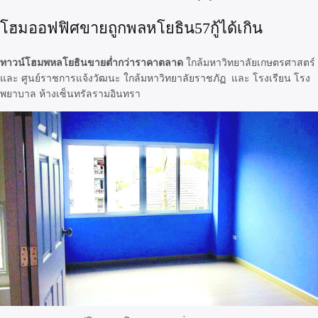
โฮมออฟฟิศขายถูกพลหโยธิน57กู้ได้เกิน
ทาวน์โฮมพหลโยธินขายต่ำกว่าราคาตลาด
ใกล้มหาวิทยาลัยเกษตรศาสตร์
และ ศูนย์ราชการแจ้งวัฒนะ ใกล้มหาวิทยาลัยราชภัฏ และ โรงเรียน โรง
พยาบาล ห้างเซ็นทรัลรามอินทรา