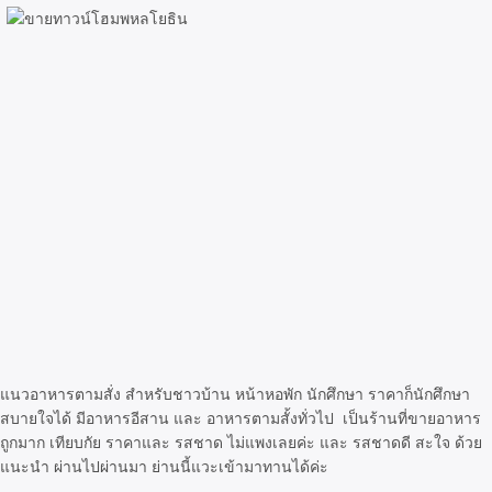
แนวอาหารตามสั่ง สำหรับชาวบ้าน หน้าหอพัก นักศึกษา ราคาก็นักศึกษา
สบายใจได้ มีอาหารอีสาน และ อาหารตามสั้งทั่วไป เป็นร้านที่ขายอาหาร
ถูกมาก เทียบกัย ราคาและ รสชาด ไม่แพงเลยค่ะ และ รสชาดดี สะใจ ด้วย
แนะนำ ผ่านไปผ่านมา ย่านนี้แวะเข้ามาทานได้ค่ะ