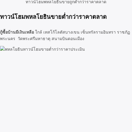
ทาวน์โฮมพหลโยธินขายถูกต่ำกว่าราคาตลาด
ทาวน์โฮมพหลโยธินขายต่ำกว่าราคาตลาด
กู้ซื้อบ้านมีเงินเหลือ
ใกล้ เทสโก้โลตัสบางเขน เซ็นทรัลรามอินทรา ราชภัฏ
พระนคร วัดพระศรีมหาธาตุ สนามบินดอนเมือง