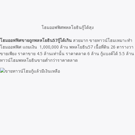
โฮมออฟฟิศพหลโยธินกู้ได้สุง
โฮมออฟฟิศขายถูกพลหโยธิน57กู้ได้เกิน
สวยมาก ขายทาวน์โฮมเหมาะทำ
โฮมออฟฟิศ แถมเงิน 1,000,000 ล้าน พหลโยธิน57 เนื้อที่ดิน 26 ตารางวา
ขายเพียง ราคาขาย 4.5 ล้านเท่านั้น ราคาตลาด 6 ล้าน กู้แบงค์ได้ 5.5 ล้าน
ทาวน์โฮมพหลโยธินขายต่ำกว่าราคาตลาด