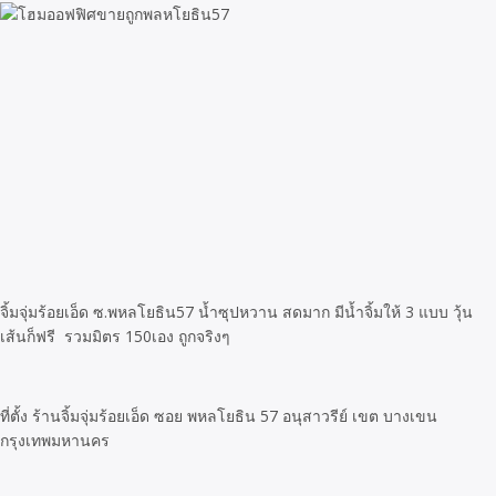
จิ้มจุ่มร้อยเอ็ด ซ.พหลโยธิน57 น้ำซุปหวาน สดมาก มีน้ำจิ้มให้ 3 แบบ วุ้น
เส้นก็ฟรี รวมมิตร 150เอง ถูกจริงๆ
ที่ตั้ง ร้านจิ้มจุ่มร้อยเอ็ด ซอย พหลโยธิน 57 อนุสาวรีย์ เขต บางเขน
กรุงเทพมหานคร