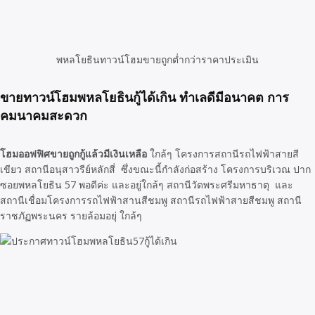
พหลโยธินทาวน์โฮมขายถูกต่ำกว่าราคาประเมิน
ขายทาวน์โฮมพหลโยธินกู้ได้เกิน ทำเลดีมีอนาคต การ
คมนาคมสะดวก
โฮมออฟฟิศขายถูกกู้แล้วมีเงินเหลือ
ใกล้ๆ โครงการสถานีรถไฟฟ้าสายสี
เขียว สถานีอนุสาวรีย์หลักสี่ ซึ่งขณะนี้กำลังก่อสร้าง โครงการบริเวณ ปาก
ซอยพหลโยธิน 57 พอดีค่ะ และอยู่ใกล้ๆ สถานีวัดพระศรีมหาธาตุ และ
สถานีเชื่อมโครงการรถไฟฟ้าสานสีชมพู สถานีรถไฟฟ้าสายสีชมพู สถานี
ราชภัฏพระนคร รายล้อมอยุ่ ใกล้ๆ