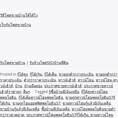
วิธีโพสขายบ้านให้ได้ไว
เว็บรับโพสขายบ้าน
รับโพสขายบ้าน
|
รับจ้างโพสSEOบ้านที่ดิน
Posted in
กู้ได้สูง
,
กู้ได้เกิน
,
กู้ได้เต็ม
,
ขายถูกต่ำกว่าประเมิน
,
ขายถูกต่ำกว่า
ราคาประเมิน
,
ต่ำกว่าราคาประเมิน
,
ทาวน์เฮ้าส์
,
ทาวน์โฮม
,
ทาวน์โฮม-ทา
วน์เฮ้าส์
,
บ้าน
,
บ้านมือสอง
,
ประกาศขายทาวน์เฮ้าส์
,
ประกาศขายทาวน์
เฮ้าส์ราคาถูก
,
อื่นๆ
Tagged
กู้ซื้อบ้านมีเงินเหลือ
,
กู้ได้สูงทาวน์โฮม
พหลโยธิน
,
กู้ได้เต็มทาวน์โฮมพหลโยธิน
,
ขายถูกทาวน์โฮมพหลโยธิน57กู้
ได้เกิน
,
ขายถูกโฮมออฟฟิศพลโยธิน57
,
ขายทาวน์โฮมกู้แล้วมีเงินเหลือ
,
ขายบ้านกู้แล้วมีเงินเหลือ
,
ซื้อบ้านมีเงินเหลือ
,
ทาวน์โฮมพหลโยธินขายต่ำ
กว่าราคาตลาด
,
ประกาศทาวน์โฮมพหลโยธิน57กู้ได้เกิน. ขายทาวน์โฮม