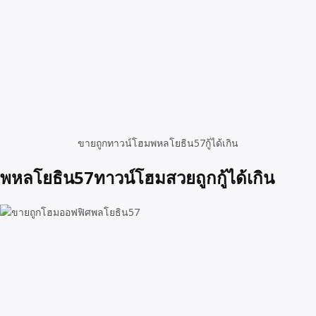
ขายถูกทาวน์โฮมพหลโยธิน57กู้ได้เกิน
พหลโยธิน57ทาวน์โฮมสวยถูกกู้ได้เกิน