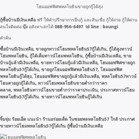
โฮมออฟฟิศพหลโยธินขายถูกกู้ได้สุง
กู้ซื้อบ้านมีเงินเหลือ
ฟรี ให้คำปรึกษาการยื่นกู้ และสินเชื่อ กู้ให้ง่าย กู้ให้ผ่าน
สนใจติดต่อ
บุ๊ง
อสังหาเสกได้
088-956-6497 Id line : boungi
คำค้น
ซื้อบ้านมีเงินเหลือ, ขายถูกทาวน์โฮมพหลโยธิน57กู้ได้เกิน, กู้ได้สูงทาวน์
โฮมพหลโยธิน, กู้ได้เต็มทาวน์โฮมพหลโยธิน, กู้ซื้อบ้านมีเงินเหลือ, ขาย
บ้านกู้แล้วมีเงินเหลือ, ขายทาวน์โฮมกู้แล้วมีเงินเหลือ, โฮมออฟฟิศขายถูก
พลหโยธิน57กู้ได้เกิน, ขายถูกโฮมออฟฟิศพลโยธิน57, โฮมออฟฟิศ
พหลโยธินกู้ได้สุง, โฮมออฟฟิศขายถูกกู้แล้วมีเงินเหลือ, พหลโยธิน57ทาวน์
โฮมสวยถูกกู้ได้เกิน, ทาวน์โฮมพหลโยธินขายต่ำกว่าราคา
ตลาด, พหลโยธินทาวน์โฮมขายต่ำกว่าราคาประเมิน, ประกาศทาวน์โฮม
พหลโยธิน57กู้ได้เกิน. ขายทาวน์โฮมพหลโยธินกู้ได้เกิน
จิ้มจุ่ม ร้อยเอ็ด แนะนำ ร้านอร่อยเด็ด ในซอยพลหลโยธิน57 ใกล้ ประกาศ
ขายทาวน์โฮมพหลโยธิน57กู้ได้เกิน กู้ซื้อบ้านมีเงินเหลือ