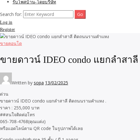
รับโพสบ้าน-โดยบริษัท
Search for:
Log in
Register
ขายคอนโด
ขายดาวน์ IDEO condo แยกลำสาล
Written by
sopa
13/02/2025
ด่วน
ขายดาวน์ IDEO condo แยกลำสาลี ติดถนนรามคำแหง .
ราคา : 255,000 บาท
##สนใจติดต่อโทร
065-708-4768(คุณแต่ง)
หรือแอดไลน์ตาม QR code ในรูปภาพได้เลย
Condo แบบhigh rise 35 ชั้น / มี 1 อาคาร