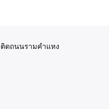
ี ติดถนนรามคำแหง