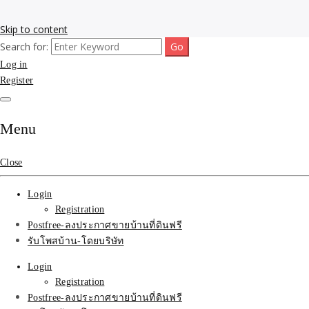
Skip to content
Search for:
รับโพสต์เว็บขายบ้าน อสังหา ทำSEOรายเดือนราคาถูก เน้นติดAI โพสต์ประก
รับจ้างโพสขายบ้าน ติดAI 
Log in
Register
SEOขายของ บ้านที่ดินฟรีปร
Menu
Close
Login
Registration
Postfree-ลงประกาศขายบ้านที่ดินฟรี
รับโพสบ้าน-โดยบริษัท
Login
Registration
Postfree-ลงประกาศขายบ้านที่ดินฟรี