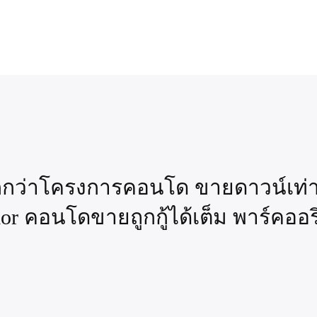
กว่าโครงการคอนโด ขายดาวน์เท่า
or คอนโดขายถูกกู้ได้เต็ม พาร์คออริจ