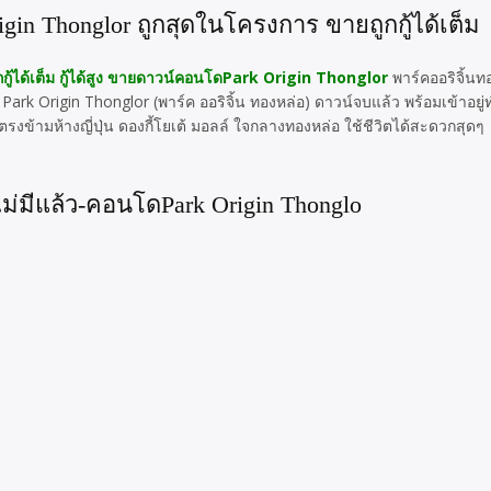
gin Thonglor
ถูกสุดในโครงการ ขายถูกกู้ได้เต็ม
ู้ได้เต็ม กู้ได้สูง ขายดาวน์คอนโดPark Origin Thonglor
พาร์คออริจิ้นท
ark Origin Thonglor (พาร์ค ออริจิ้น ทองหล่อ) ดาวน์จบแล้ว พร้อมเข้าอยู
ตรงข้ามห้างญี่ปุ่น ดองกี้โยเต้ มอลล์ ใจกลางทองหล่อ ใช้ชีวิตได้สะดวกสุดๆ
ม่มีแล้ว-คอนโดPark Origin Thonglo