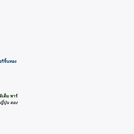
ิจิ้นทอง
เต็ม พาร์
ญี่ปุ่น ดอง