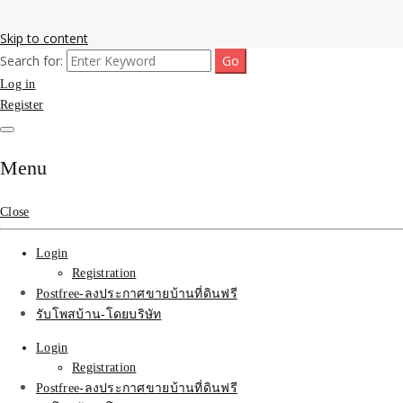
Skip to content
Search for:
รับโพสต์เว็บขายบ้าน อสังหา ทำSEOรายเดือนราคาถูก เน้นติดAI โพสต์ประก
รับจ้างโพสขายบ้าน ติดAI 
Log in
Register
SEOขายของ บ้านที่ดินฟรีปร
Menu
Close
Login
Registration
Postfree-ลงประกาศขายบ้านที่ดินฟรี
รับโพสบ้าน-โดยบริษัท
Login
Registration
Postfree-ลงประกาศขายบ้านที่ดินฟรี