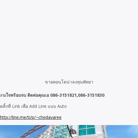
ขายคอนโดน่าลงทุนพัทยา
ส
นใจพร้อมจบ ติดต่อคุณเอ 086-3151821,086-3151830
คลิ้กที่ Link เพื่อ Add Line แบบ Auto
http://line.me/ti/p/~chedavaree