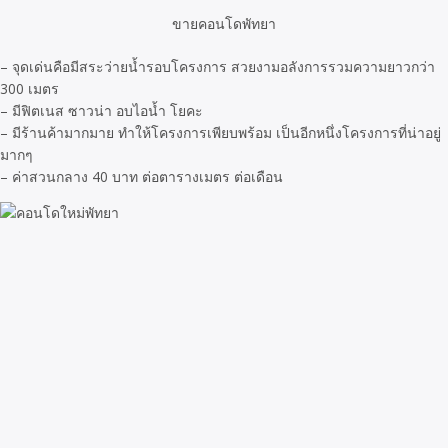
ขายคอนโดพัทยา
– จุดเด่นคือมีสระว่ายน้ำรอบโครงการ สวยงามอลังการรวมความยาวกว่า
300 เมตร
– มีฟิตเนส ซาวน่า อบไอน้ำ โยคะ
– มีร้านค้ามากมาย ทำให้โครงการเพียบพร้อม เป็นอีกหนึ่งโครงการที่น่าอยู่
มากๆ
– ค่าสวนกลาง 40 บาท ต่อตารางเมตร ต่อเดือน