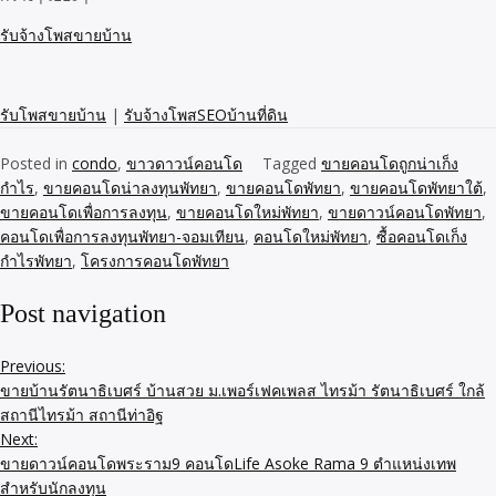
รับจ้างโพสขายบ้าน
รับโพสขายบ้าน
|
รับจ้างโพสSEOบ้านที่ดิน
Posted in
condo
,
ขาวดาวน์คอนโด
Tagged
ขายคอนโดถูกน่าเก็ง
กำไร
,
ขายคอนโดน่าลงทุนพัทยา
,
ขายคอนโดพัทยา
,
ขายคอนโดพัทยาใต้
,
ขายคอนโดเพื่อการลงทุน
,
ขายคอนโดใหม่พัทยา
,
ขายดาวน์คอนโดพัทยา
,
คอนโดเพื่อการลงทุนพัทยา-จอมเทียน
,
คอนโดใหม่พัทยา
,
ซื้อคอนโดเก็ง
กำไรพัทยา
,
โครงการคอนโดพัทยา
Post navigation
Previous:
ขายบ้านรัตนาธิเบศร์ บ้านสวย ม.เพอร์เฟคเพลส ไทรม้า รัตนาธิเบศร์ ใกล้
สถานีไทรม้า สถานีท่าอิฐ
Next:
ขายดาวน์คอนโดพระราม9 คอนโดLife Asoke Rama 9 ตำแหน่งเทพ
สำหรับนักลงทุน