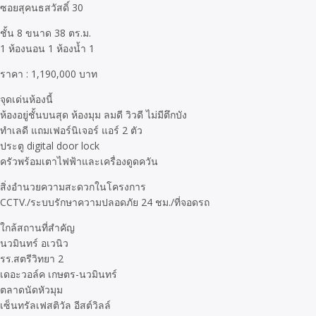
ซอยสุคนธสวัสดิ์ 30
ชั้น 8 ขนาด 38 ตร.ม.
1 ห้องนอน 1 ห้องน้ำ 1
ราคา : 1,190,000 บาท
จุดเด่นห้องนี้
ห้องอยู่ชั้นบนสุด ห้องมุม ลมดี วิวดี ไม่มีตึกบัง
ทำเลดี แถมเฟอร์นิเจอร์ แอร์ 2 ตัว
ประตู digital door lock
ครัวพร้อมเตาไฟฟ้าและเครื่องดูดควัน
สิ่งอำนวยความสะดวกในโครงการ
CCTV./ระบบรักษาความปลอดภัย 24 ชม./ที่จอดรถ
ใกล้สถานที่สำคัญ
นวมินทร์ อเวนิว
รร.สตรีวิทยา 2
เดอะวอล์ค เกษตร-นวมินทร์
ตลาดนัดหัวมุม
เซ็นทรัลเฟสติวัล อีสต์วิลล์