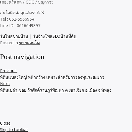
เดอะคริสตัล / CDC / บุญถาวร
สนใจติดต่อคุณอัมราภัสร์
Tel : 062-5566954
Line ID : 0616649897
รับโพสขายบ้าน
|
รับจ้างโพสSEOบ้านที่ดิน
Posted in
ขายคอนโด
Post navigation
Previous:
ที่ดินเเปลงใหญ่ หน้ากว้าง เหมาะสำหรับการลงทุนระยะยาว
Next:
ที่ดินเปล่า ซอย วีรศักดิ์ราษฎร์พัฒนา ต.เขาเจียก อ.เมือง จ.พัทลุง
Close
Skip to toolbar