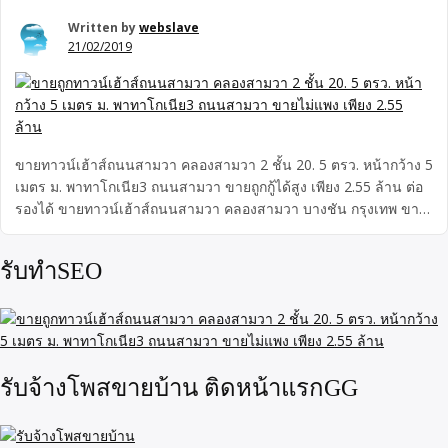
Written by
webslave
21/02/2019
ขายทาวน์เฮ้าส์ถนนสามวา คลองสามวา 2 ชั้น 20. 5 ตรว. หน้ากว้าง 5
เมตร ม. พาทาโกเนีย3 ถนนสามวา ขายถูกกู้ได้สูง เพียง 2.55 ล้าน ต่อ
รองได้ ขายทาวน์เฮ้าส์ถนนสามวา คลองสามวา บางชัน กรุงเทพ ขาย
ทาวน์เฮ้าส์พาทาโกเนีย3 2 ชั้น 20. 5 ตรว. หน้ากว้าง 5 เมตร 3ห้อง
นอน 2ห้องน้ำ ม. พาทาโกเนีย3 ถนนสามวา บ้านสวย เหมือนใหม่
รับทำSEO
พร้อมอยู่ ขายไม่แพง พรอม แอร์ เฟอร์นิเจอร์ โต้ะ ตู้เตียง โฟซา บาาง
ส่วน สนใจจริงต่อรองได้ ขายถูกเพียง 2.55 ล้าน
รับจ้างโพสขายบ้าน ติดหน้าแรกGG