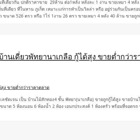
้นที่เดียวกัน ปกติราคาขาย 29ล้าน ต่อ1หลัง หลังละ 1 งาน ขายเหมา 4 หลัง 4
นที่เดียว ที่ในหาน ภูเก็ต เหมาะแก่การทำเป็นวิลล่า หรือ อยู่ร่วมกันเป็นคร
ว ขนาด 526 ตรว หรือ 1ไร่ 1งาน 26 ตรว ขายเหมา 4 หลัง 40 ล้าน ขายถูกกู้ไ
านเดี่ยวพัทยานาเกลือ กู้ได้สุง ขายต่ำกว่
ลชัดเจน เป็น บ้านไม้สักทอง4 ชั้น พัทยา(นาเกลือ) ขายถูกกู้ได้สูง ขายบ้
เจน ขนาด 5 ห้องนอน 6 ห้องน้ำ 2 ห้อง เอนกประสงค์ 1 ห้องครัว พร้อมที่จอดรถ