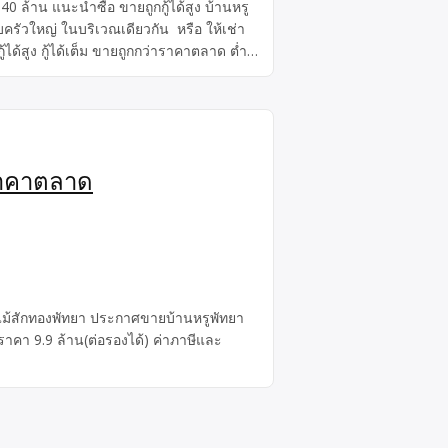
0 ล้าน แนะนำซื้อ ขายถูกกู้ได้สูง บ้านหรู
อบครัวใหญ่ ในบริเวณเดียวกัน หรือ ให้เช่า
ด้สูง กู้ได้เต็ม ขายถูกกว่าราคาตลาด ต่ำ
าราคาตลาด
านไม้สักทองพัทยา ประกาศขายบ้านหรูพัทยา
 ราคา 9.9 ล้าน(ต่อรองได้) ค่าภาษีและ