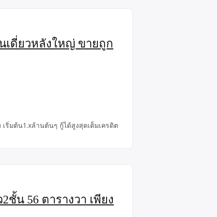
นเดี่ยวหลังใหญ่ ขายถูก
่มต้น1.xล้านต้นๆ กู้ได้สูงสุดเต็มเครดิต
ว2ชั้น 56 ตารางวา เพียง