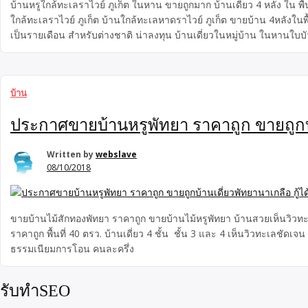
บ้านหรูใกล้ทะเลราไวย์ ภูเก็ต ในหาน ขายถูกมาก บ้านเดี่ยว 4 หลัง ใน พื
ใกล้ทะเลราไวย์ ภูเก็ต บ้านใกล้ทะเลหาดราไวย์ ภูเก็ต ขายบ้าน 4หลังในพื้
เป็นรายเดือน สำหรับต่างชาติ น่าลงทุน บ้านเดี่ยวในหมู่บ้าน ในหานใบบั
กว่าราคาประเมิน (ราคาประเมิน […]
บ้าน
ประกาศขายบ้านหรูพัทยา ราคาถูก ขายถูกบ้
Written by
webslave
08/10/2018
ขายบ้านไม้สักทองพัทยา ราคาถูก ขายบ้านไม้หรูพัทยา บ้านสวยเห็นวิวทะเ
ราคาถูก พื้นที่ 40 ตรว. บ้านเดี่ยว 4 ชั้น ชั้น 3 และ 4 เห็นวิวทะเลชัด
ธรรมเนียมการโอน คนละครึ่ง
รับทำSEO