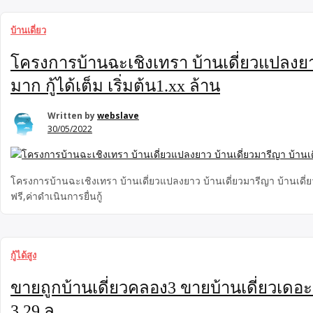
บ้านเดี่ยว
โครงการบ้านฉะเชิงเทรา บ้านเดี่ยวแปลงยาว
มาก กู้ได้เต็ม เริ่มต้น1.xx ล้าน
Written by
webslave
30/05/2022
โครงการบ้านฉะเชิงเทรา บ้านเดี่ยวแปลงยาว บ้านเดี่ยวมารีญา บ้านเดี่ยวฉ
ฟรี,ค่าดําเนินการยื่นกู้
กู้ได้สูง
ขายถูกบ้านเดี่ยวคลอง3 ขายบ้านเดี่ยวเดอะมั
3.29 ล