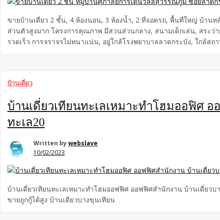
ขายบ้านเดี่ยว 2 ชั้น, 4 ห้องนอน, 3 ห้องน้ำ, 2 ที่จอดรถ, พื้นที่ใหญ่
ส่วนตัวสูงมาก โครงการคุณภาพ มีสวนส่วนกลาง, สนามเด็กเล่น, สระว่ายน้
รวดเร็ว การจราจรไม่หนาแน่น, อยู่ใกล้โรงพยาบาลลาดกระบัง, ใกล้สถาบ
7-11, Top daily supermarket, Lotus express, ตลาดกลางคืน, ร้านอาหา
บ้านเดี่ยว
บ้านเดี่ยวเทียนทะเลเหมาะทำโฮมออฟิศ ออ
ทะเล20
Written by
webslave
10/02/2023
บ้านเดี่ยวเทียนทะเลเหมาะทำโฮมออฟฟิศ ออฟฟิศสำนักงาน บ้านเดี่ยว
ขายถูกกู้ได้สูง บ้านเดียวบางขุนเทียน