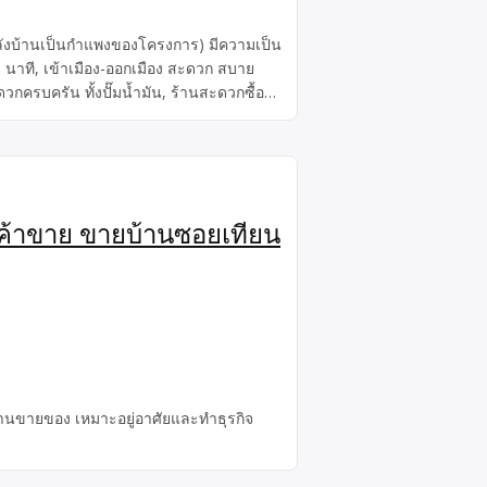
านหลังบ้านเป็นกำแพงของโครงการ) มีความเป็น
0 นาที, เข้าเมือง-ออกเมือง สะดวก สบาย
ครบครัน ทั้งปั๊มน้ำมัน, ร้านสะดวกซื้อ
าดกระบัง และอื่นๆ อีกมากมาย
ะค้าขาย ขายบ้านซอยเทียน
านขายของ เหมาะอยู่อาศัยและทำธุรกิจ