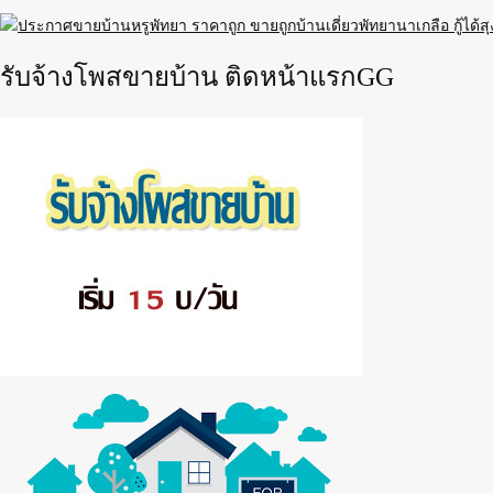
รับจ้างโพสขายบ้าน ติดหน้าแรกGG