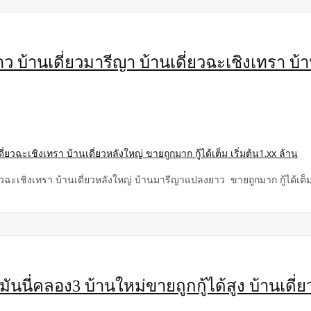
 บ้านเดี่ยวมารีญา บ้านเดี่ยวฉะเชิงเทรา บ้า
ะเชิงเทรา บ้านเดี่ยวหลังใหญ่ บ้านมารีญาแปลงยาว ขายถูกมาก กู้ได้เต็ม เริ
นนี่คลอง3 บ้านใหม่ขายถูกกู้ได้สูง บ้านเดี่ย