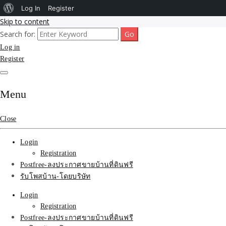
About
Log In
Register
Skip to content
WordPress
Search for:
รับโพสต์เว็บขายบ้าน อสังหา ทำSEOรายเดือนราคาถูก เน้นติดAI โพสต์ประก
รับจ้างโพสขายบ้าน ติดAI 
Log in
Register
SEOขายของ บ้านที่ดินฟรีปร
Menu
Close
Login
Registration
Postfree-ลงประกาศขายบ้านที่ดินฟรี
รับโพสบ้าน-โดยบริษัท
Login
Registration
Postfree-ลงประกาศขายบ้านที่ดินฟรี