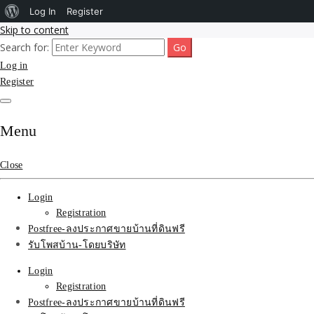
About
Log In
Register
Skip to content
WordPress
Search for:
รับโพสต์เว็บขายบ้าน อสังหา ทำSEOรายเดือนราคาถูก เน้นติดAI โพสต์ประก
รับจ้างโพสขายบ้าน ติดAI 
Log in
Register
SEOขายของ บ้านที่ดินฟรีปร
Menu
Close
Login
Registration
Postfree-ลงประกาศขายบ้านที่ดินฟรี
รับโพสบ้าน-โดยบริษัท
Login
Registration
Postfree-ลงประกาศขายบ้านที่ดินฟรี