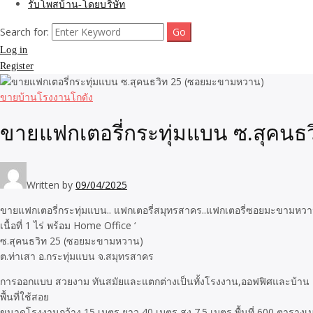
รับโพสบ้าน-โดยบริษัท
Search for:
Log in
Register
ขายบ้านโรงงานโกดัง
ขายแฟกเตอรี่กระทุ่มแบน ซ.สุคน
Written by
09/04/2025
ขายแฟกเตอรี่กระทุ่มแบน.. แฟกเตอรี่สมุทรสาคร..แฟกเตอรี่ซอยมะขามหว
เนื้อที่ 1 ไร่ พร้อม Home Office ‘
ซ.สุคนธวิท 25 (ซอยมะขามหวาน)
ต.ท่าเสา อ.กระทุ่มแบน จ.สมุทรสาคร
การออกแบบ สวยงาม ทันสมัยและแตกต่างเป็นทั้งโรงงาน,ออฟฟิศและบ้าน
พื้นที่ใช้สอย
ขนาดโรงงานกว้าง 15 เมตร ยาว 40 เมตร สูง 7.5 เมตร พื้นที่ 600 ตารางเ